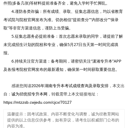
件照(多备几张)等材料提前准备齐全，避免入学时手忙脚乱。
4.谨防各类诈骗：所有成绩、录取、征集志愿信息，均以省教育
考试院与院校官网发布为准。切勿相信“提前查分”“内部改分”“保录
取”等非官方渠道信息，谨防上当受骗。
5.征集志愿务必提前准备：首次志愿未录取的同学，请提前了解
未完成招生计划的院校和专业，确保5月27日当天第一时间完成填
报。
6.持续关注官方渠道：备考期间，请密切关注“潇湘专升本”APP
及各报考院校官网发布的最新通知，确保第一时间获取重要信息。
感谢您阅读
2026年湖南专升本考试成绩查询及录取安排
，本文出
自：
诚为径统招专升本网
，转载需带上本文链接地址：
https://mtzzsb.cwjedu.com/cjcx/70127
温馨提示：因考试政策、内容不断变化与调整，诚为径教育网站
提供的以上信息仅供参考，如有异议，请考生以权威部门公布的
内容为准。