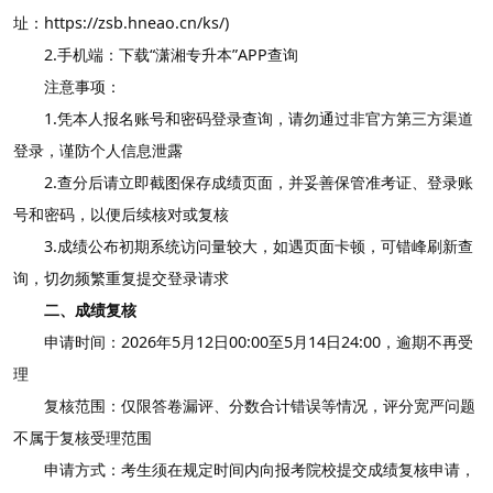
址：https://zsb.hneao.cn/ks/)
2.手机端：下载“潇湘专升本”APP查询
注意事项：
1.凭本人报名账号和密码登录查询，请勿通过非官方第三方渠道
登录，谨防个人信息泄露
2.查分后请立即截图保存成绩页面，并妥善保管准考证、登录账
号和密码，以便后续核对或复核
3.成绩公布初期系统访问量较大，如遇页面卡顿，可错峰刷新查
询，切勿频繁重复提交登录请求
二、成绩复核
申请时间：2026年5月12日00:00至5月14日24:00，逾期不再受
理
复核范围：仅限答卷漏评、分数合计错误等情况，评分宽严问题
不属于复核受理范围
申请方式：考生须在规定时间内向报考院校提交成绩复核申请，