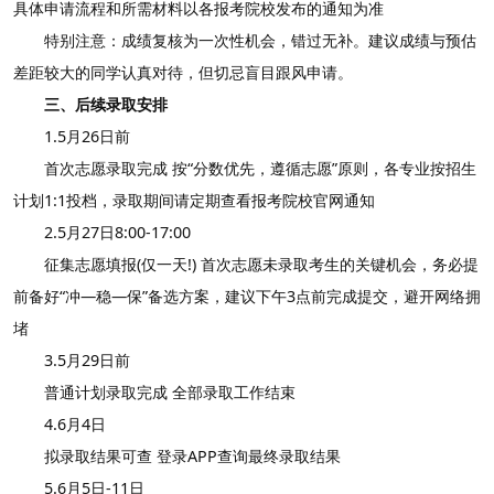
具体申请流程和所需材料以各报考院校发布的通知为准
特别注意：成绩复核为一次性机会，错过无补。建议成绩与预估
差距较大的同学认真对待，但切忌盲目跟风申请。
三、后续录取安排
1.5月26日前
首次志愿录取完成 按“分数优先，遵循志愿”原则，各专业按招生
计划1:1投档，录取期间请定期查看报考院校官网通知
2.5月27日8:00-17:00
征集志愿填报(仅一天!) 首次志愿未录取考生的关键机会，务必提
前备好“冲—稳—保”备选方案，建议下午3点前完成提交，避开网络拥
堵
3.5月29日前
普通计划录取完成 全部录取工作结束
4.6月4日
拟录取结果可查 登录APP查询最终录取结果
5.6月5日-11日