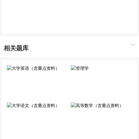
2027年专升本大学英语
单科精讲班
相关题库
大学英语（含重点资料）
管理学
公共科目
专业科目
大学语文（含重点资料）
高等数学（含重点资料）
公共科目
公共科目