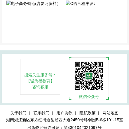
电子商务概论(含复习资
C语言程序设计
料）
专业科目
专业科目
搜索关注服务号：
【诚为径教育】
咨询客服
微信公众号
关于我们 |
联系我们 |
用户协议 |
隐私政策 |
网站地图
湖南湘江新区东方红街道岳麓西大道2450号环创园B-6栋101-15室
出版物经营许可证：第4301042021097号