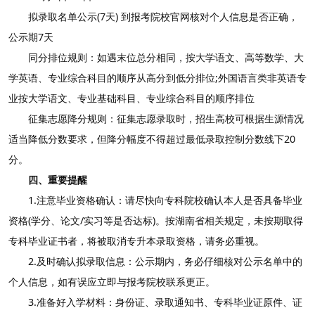
拟录取名单公示(7天) 到报考院校官网核对个人信息是否正确，
公示期7天
同分排位规则：如遇末位总分相同，按大学语文、高等数学、大
学英语、专业综合科目的顺序从高分到低分排位;外国语言类非英语专
业按大学语文、专业基础科目、专业综合科目的顺序排位
征集志愿降分规则：征集志愿录取时，招生高校可根据生源情况
适当降低分数要求，但降分幅度不得超过最低录取控制分数线下20
分。
四、重要提醒
1.注意毕业资格确认：请尽快向专科院校确认本人是否具备毕业
资格(学分、论文/实习等是否达标)。按湖南省相关规定，未按期取得
专科毕业证书者，将被取消专升本录取资格，请务必重视。
2.及时确认拟录取信息：公示期内，务必仔细核对公示名单中的
个人信息，如有误应立即与报考院校联系更正。
3.准备好入学材料：身份证、录取通知书、专科毕业证原件、证