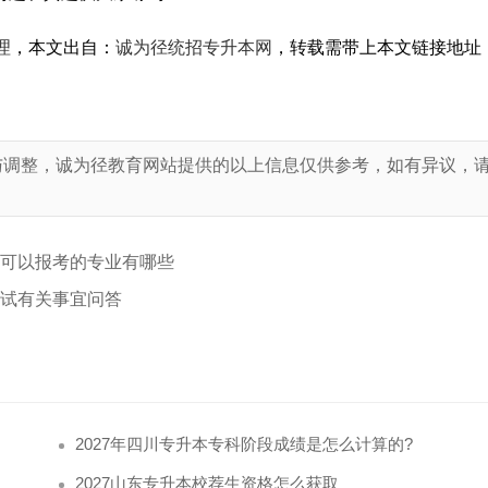
理
，本文出自：
诚为径统招专升本网
，转载需带上本文链接地址
与调整，诚为径教育网站提供的以上信息仅供参考，如有异议，
！
理可以报考的专业有哪些
考试有关事宜问答
2027年四川专升本专科阶段成绩是怎么计算的?
2027山东专升本校荐生资格怎么获取