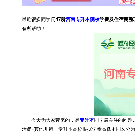
最近很多同学问
47所
河南专升本院校
学费及住宿费整
有所帮助！
今天为大家带来的，是
专升本
同学最关注的问题之
活费+其他开销。专升本高校根据学费高低不同又分