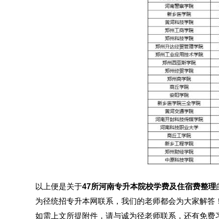
以上便是关于
47所河南专升本院校学费及住宿费整理
为径统招专升本网联系，我们的老师都会为大家解答
如需上文所提附件，请与诚为径老师联系，还有免费