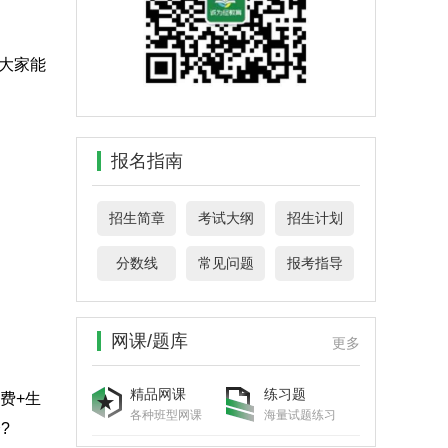
大家能
报名指南
招生简章
考试大纲
招生计划
分数线
常见问题
报考指导
网课/题库
更多
精品网课
练习题
费+生
各种班型网课
海量试题练习
?