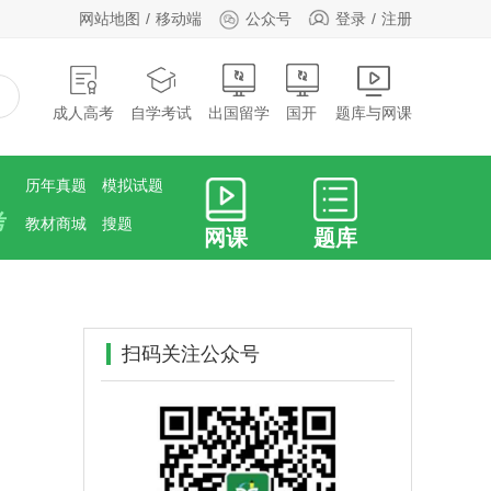
网站地图
移动端
公众号
登录
注册
成人高考
自学考试
出国留学
国开
题库与网课
历年真题
模拟试题
考
教材商城
搜题
网课
题库
扫码关注公众号