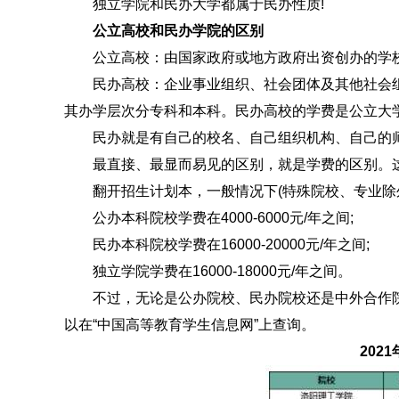
独立学院和民办大学都属于民办性质!
公立高校和民办学院的区别
公立高校：由国家政府或地方政府出资创办的学
民办高校：企业事业组织、社会团体及其他社会组
其办学层次分专科和本科。民办高校的学费是公立大
民办就是有自己的校名、自己组织机构、自己的师
最直接、最显而易见的区别，就是学费的区别。这
翻开招生计划本，一般情况下(特殊院校、专业除
公办本科院校学费在4000-6000元/年之间;
民办本科院校学费在16000-20000元/年之间;
独立学院学费在16000-18000元/年之间。
不过，无论是公办院校、民办院校还是中外合作院
以在“中国高等教育学生信息网”上查询。
2021