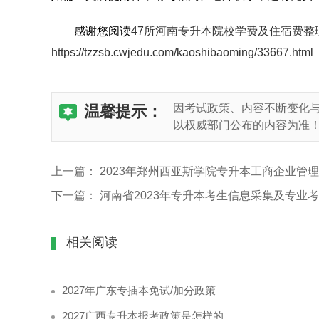
感谢您阅读
47所河南专升本院校学费及住宿费整
https://tzzsb.cwjedu.com/kaoshibaoming/33667.html
因考试政策、内容不断变化
温馨提示：
以权威部门公布的内容为准
上一篇：
2023年郑州西亚斯学院专升本工商企业管
下一篇：
河南省2023年专升本考生信息采集及专业
相关阅读
2027年广东专插本免试/加分政策
2027广西专升本报考政策是怎样的