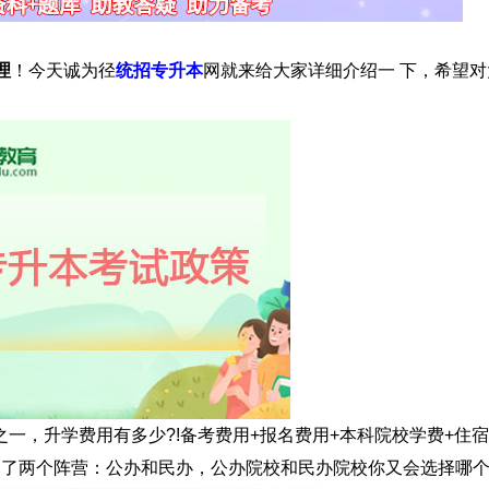
理
！今天诚为径
统招专升本
网就来给大家详细介绍一 下，希望对
一，升学费用有多少?!备考费用+报名费用+本科院校学费+住宿
为了两个阵营：公办和民办，公办院校和民办院校你又会选择哪个