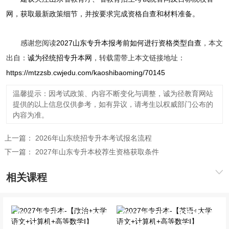
网，获取最新政策细节，并按要求完成资格自查和材料准备。
感谢您阅读
2027山东专升本报考前如何进行资格类型自查
，本文
出自：
诚为径统招专升本网
，转载需带上本文链接地址：
https://mtzzsb.cwjedu.com/kaoshibaoming/70145
温馨提示：因考试政策、内容不断变化与调整，诚为径教育网站
提供的以上信息仅供参考，如有异议，请考生以权威部门公布的
内容为准。
上一篇：
2026年山东统招专升本考试报名流程
下一篇：
2027年山东专升本校荐生资格获取条件
相关课程
2027年专升本-【政治+大
2027年专升本-【英语+大
学语文+计算机+高等数学
学语文+计算机+高等数学