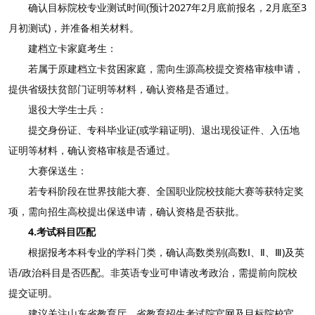
确认目标院校专业测试时间(预计2027年2月底前报名，2月底至3
月初测试)，并准备相关材料。
建档立卡家庭考生：
若属于原建档立卡贫困家庭，需向生源高校提交资格审核申请，
提供省级扶贫部门证明等材料，确认资格是否通过。
退役大学生士兵：
提交身份证、专科毕业证(或学籍证明)、退出现役证件、入伍地
证明等材料，确认资格审核是否通过。
大赛保送生：
若专科阶段在世界技能大赛、全国职业院校技能大赛等获特定奖
项，需向招生高校提出保送申请，确认资格是否获批。
4.考试科目匹配
根据报考本科专业的学科门类，确认高数类别(高数Ⅰ、Ⅱ、Ⅲ)及英
语/政治科目是否匹配。非英语专业可申请改考政治，需提前向院校
提交证明。
建议关注山东省教育厅、省教育招生考试院官网及目标院校官