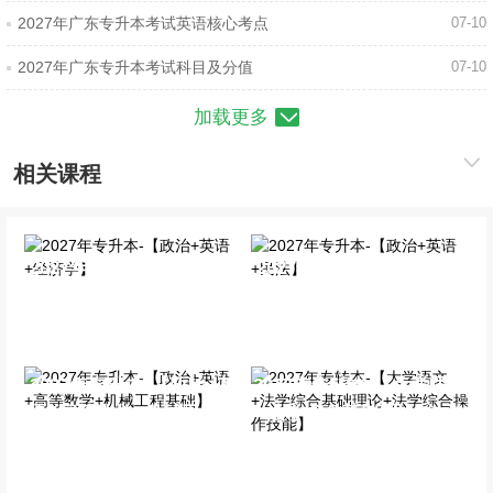
2027年广东专升本考试英语核心考点
07-10
2027年广东专升本考试科目及分值
07-10
加载更多
相关课程
2027年专升本-【政治+英
2027年专升本-【政治+英
语+经济学】
语+民法】
全科基础班
全科基础班
2027年专升本-【政治+英
2027年专转本-【大学语文
语+高等数学+机械工程基
+法学综合基础理论+法学
础】
综合操作技能】
全科基础班
全科基础班