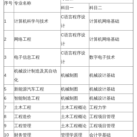
序号
专业名称
科目一
科目二
C语言程序设
1
计算机科学与技术
计算机网络基础
计
C语言程序设
2
网络工程
计算机网络基础
计
C语言程序设
3
电子信息工程
数字电子技术
计
机械设计制造及其自动
4
机械制图
机械设计基础
化
5
新能源汽车工程
机械制图
机械设计基础
6
智能制造工程
机械制图
机械设计基础
7
土木工程
土木工程概论
工程力学
8
工程造价
土木工程概论
工程项目管理
9
工程管理
土木工程概论
工程项目管理
10
财务管理
管理学原理
会计学基础