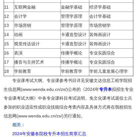
11
互联网金融
金融学基础
经济学基础
12
会计学
管理学原理
会计学基础
13
市场营销
管理学原理
市场营销学
14
动画
卡通造型设计
装饰画设计
15
视觉传达设计
卡通造型设计
装饰画设计
16
表演
传播学概论
专业实践综合
17
播音与主持艺术
传播学概论
专业实践综合
18
学前教育
学前教育学
学前儿童发展心理学
专业课考试大纲、专业课参考书目详见安徽文达信息工程学院招
生信息网(www.wenda.edu.cn/zs/)公布的《2024年
专升本
拟招生专业
专业课考试大纲》中各专业课科目考试说明。免文化课考试退役士兵
参加的职业适应性或职业技能综合考查内容及具体方式将在我校招生
信息网(www.wenda.edu.cn/zs/)另行通知。
相关：
2024年安徽各院校专升本招生简章汇总