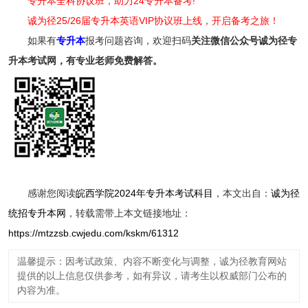
专升本全科协议班，助力24专升本备考!
诚为径25/26届专升本英语VIP协议班上线，开启备考之旅！
如果有
专升本
报考问题咨询，欢迎扫码
关注
微信公众号诚为径专
升本考试网，有专业老师免费解答。
感谢您阅读
皖西学院2024年专升本考试科目
，本文出自：
诚为径
统招专升本网
，转载需带上本文链接地址：
https://mtzzsb.cwjedu.com/kskm/61312
温馨提示：因考试政策、内容不断变化与调整，诚为径教育网站
提供的以上信息仅供参考，如有异议，请考生以权威部门公布的
内容为准。