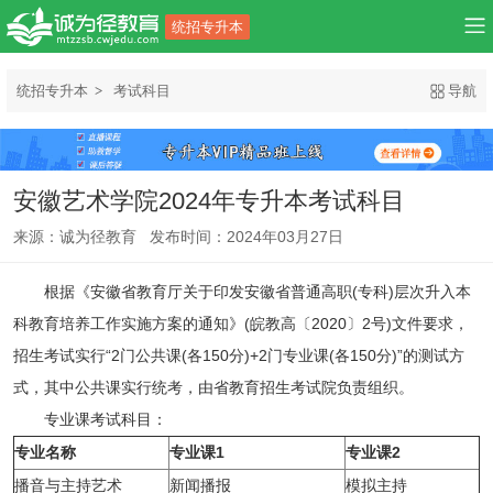
统招专升本
统招专升本
考试科目
导航
安徽艺术学院2024年专升本考试科目
来源：诚为径教育 发布时间：2024年03月27日
根据《安徽省教育厅关于印发安徽省普通高职(专科)层次升入本
科教育培养工作实施方案的通知》(皖教高〔2020〕2号)文件要求，
招生考试实行“2门公共课(各150分)+2门专业课(各150分)”的测试方
式，其中公共课实行统考，由省教育招生考试院负责组织。
专业课考试科目：
专业名称
专业课
1
专业课
2
播音与主持艺术
新闻播报
模拟主持