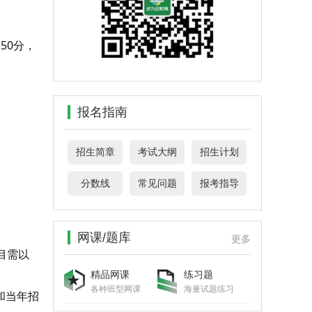
50分，
报名指南
招生简章
考试大纲
招生计划
分数线
常见问题
报考指导
网课/题库
更多
目需以
精品网课
练习题
各种班型网课
海量试题练习
和当年招