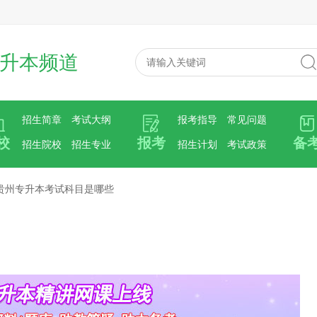
升本频道
招生简章
考试大纲
报考指导
常见问题
校
报考
备
招生院校
招生专业
招生计划
考试政策
贵州专升本考试科目是哪些