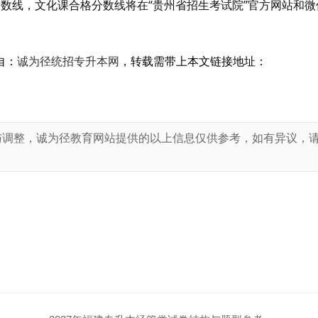
数线，文化课合格分数线将在“贵州省招生考试院”官方网站和微
自：
诚为径统招专升本网
，转载需带上本文链接地址：
与调整，诚为径教育网站提供的以上信息仅供参考，如有异议，
！