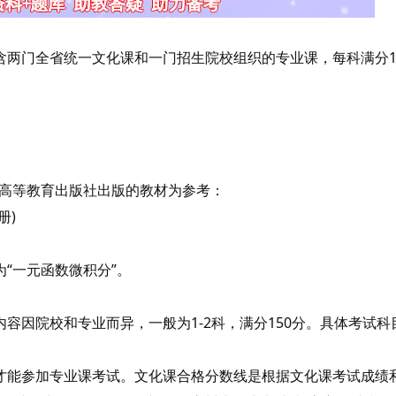
含两门全省统一文化课和一门招生院校组织的专业课，每科满分1
以高等教育出版社出版的教材为参考：
册)
“一元函数微积分”。
因院校和专业而异，一般为1-2科，满分150分。具体考试科
能参加专业课考试。文化课合格分数线是根据文化课考试成绩