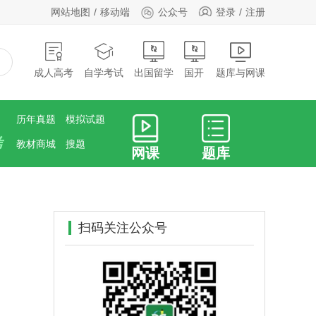
网站地图
移动端
公众号
登录
注册
成人高考
自学考试
出国留学
国开
题库与网课
历年真题
模拟试题
考
教材商城
搜题
网课
题库
扫码关注公众号