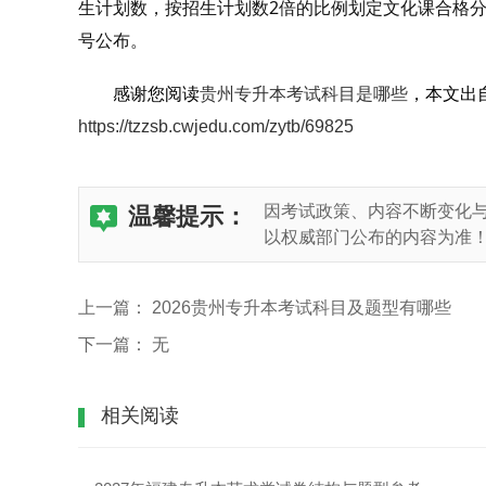
生计划数，按招生计划数2倍的比例划定文化课合格分
号公布。
感谢您阅读
贵州专升本考试科目是哪些
，本文出
https://tzzsb.cwjedu.com/zytb/69825
因考试政策、内容不断变化
温馨提示：
以权威部门公布的内容为准
上一篇：
2026贵州专升本考试科目及题型有哪些
下一篇：
无
相关阅读