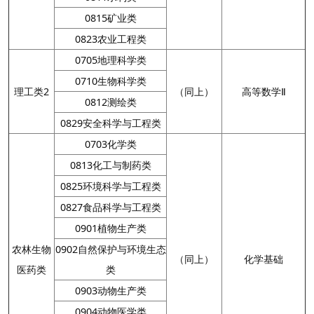
0815矿业类
0823农业工程类
0705地理科学类
0710生物科学类
理工类2
（同上）
高等数学Ⅱ
0812测绘类
0829安全科学与工程类
0703化学类
0813化工与制药类
0825环境科学与工程类
0827食品科学与工程类
0901植物生产类
农林生物
0902自然保护与环境生态
（同上）
化学基础
医药类
类
0903动物生产类
0904动物医学类