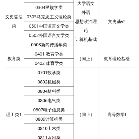
大学语文
0304民族学类
外语
文史哲法
0305马克思主义理论类
思想政治理
文史基础
类
0501中国语言文学类
论
0502外国语言文学类
计算机基础
0503新闻传播学类
0401 教育学类
教育类
（同上）
教育理论基础
0402 体育学类
0701数学类
0802机械类
0804材料类
0806电气类
0807电子信息类
理工类1
（同上）
高等数学Ⅰ
0809计算机类
0810土木类
0811水利类