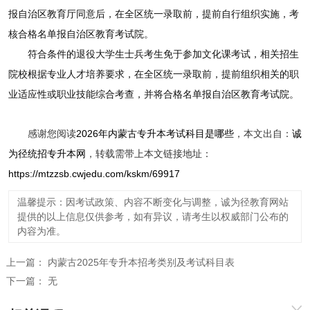
报自治区教育厅同意后，在全区统一录取前，提前自行组织实施，考
核合格名单报自治区教育考试院。
符合条件的退役大学生士兵考生免于参加文化课考试，相关招生
院校根据专业人才培养要求，在全区统一录取前，提前组织相关的职
业适应性或职业技能综合考查，并将合格名单报自治区教育考试院。
感谢您阅读
2026年内蒙古专升本考试科目是哪些
，本文出自：
诚
为径统招专升本网
，转载需带上本文链接地址：
https://mtzzsb.cwjedu.com/kskm/69917
温馨提示：因考试政策、内容不断变化与调整，诚为径教育网站
提供的以上信息仅供参考，如有异议，请考生以权威部门公布的
内容为准。
上一篇：
内蒙古2025年专升本招考类别及考试科目表
下一篇：
无