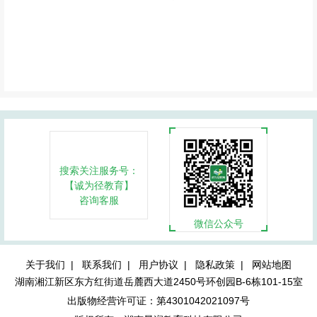
混凝土结构设计原理
人体解剖学与组织胚胎学
专业科目
专业科目
搜索关注服务号：
【诚为径教育】
咨询客服
微信公众号
关于我们 |
联系我们 |
用户协议 |
隐私政策 |
网站地图
湖南湘江新区东方红街道岳麓西大道2450号环创园B-6栋101-15室
出版物经营许可证：第4301042021097号