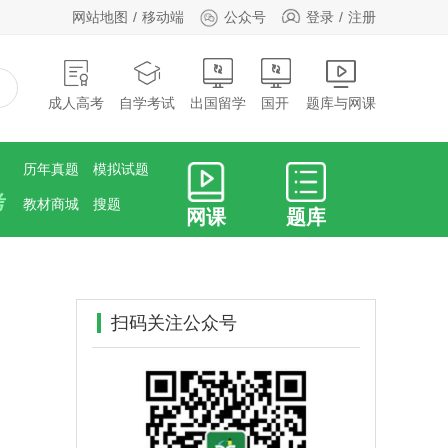
网站地图
移动端
公众号
登录
注册
成人高考
自学考试
出国留学
国开
题库与网课
历年真题
模拟试题
考
教材商城
搜题
网课
题库
扫码关注公众号