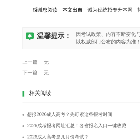
感谢您阅读
，本文出自：
诚为径统招专升本网
，
因考试政策、内容不断变化
温馨提示：
以权威部门公布的内容为准
上一篇：
无
下一篇：
无
相关阅读
想报2026成人高考？先盯紧这些报考时间
2026成考报考网址汇总！各省报名入口一键收藏
2026成人高考是几月份考试？