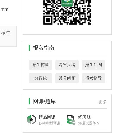
.html
请考生
报名指南
招生简章
考试大纲
招生计划
分数线
常见问题
报考指导
网课/题库
更多
精品网课
练习题
各种班型网课
海量试题练习