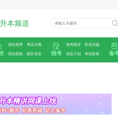
升本频道
招生简章
考试大纲
报考指导
常见问题
校
报考
备
招生院校
招生专业
招生计划
考试政策