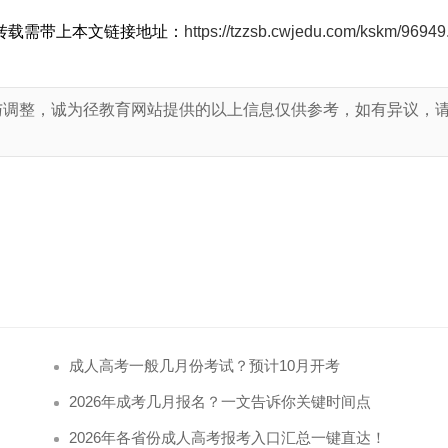
转载需带上本文链接地址：
https://tzzsb.cwjedu.com/kskm/96949
与调整，诚为径教育网站提供的以上信息仅供参考，如有异议，
！
成人高考一般几月份考试？预计10月开考
2026年成考几月报名？一文告诉你关键时间点
2026年各省份成人高考报考入口汇总一键直达！