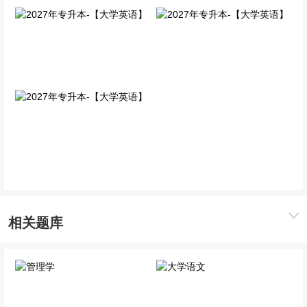
2027年专升本-【大学英
2027年专升本-【大学英
语】
语】
单科VIP班
免费公开课
2027年专升本-【大学英
语】
单科精讲班
相关题库
管理学
大学语文
专业科目
专业科目