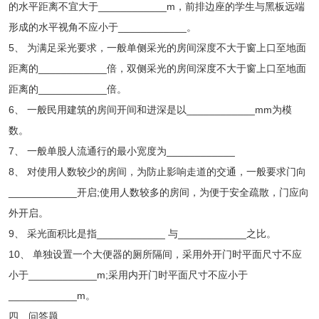
的水平距离不宜大于____________m，前排边座的学生与黑板远端
形成的水平视角不应小于____________。
5、 为满足采光要求，一般单侧采光的房间深度不大于窗上口至地面
距离的____________倍，双侧采光的房间深度不大于窗上口至地面
距离的____________倍。
6、 一般民用建筑的房间开间和进深是以____________mm为模
数。
7、 一般单股人流通行的最小宽度为____________
8、 对使用人数较少的房间，为防止影响走道的交通，一般要求门向
____________开启;使用人数较多的房间，为便于安全疏散，门应向
外开启。
9、 采光面积比是指____________ 与____________之比。
10、 单独设置一个大便器的厕所隔间，采用外开门时平面尺寸不应
小于____________m;采用内开门时平面尺寸不应小于
____________m。
四、问答题