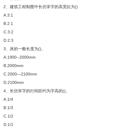
2、建筑工程制图中长仿宋字的高宽比为()
A.3:1
B.2:1
C.3:2
D.2:3
3、床的一般长度为()。
A.1900--2000mm
B.2000mm
C.2000—2100mm
D.2100mm
4、长仿宋字的行间距约为字高的()。
A.1/4
B.1/3
C.1/2
D.1/1