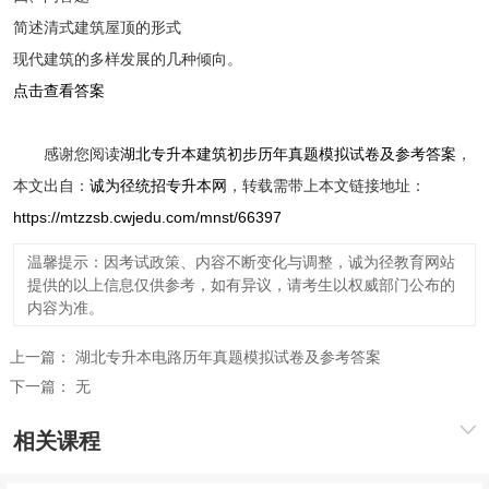
简述清式建筑屋顶的形式
现代建筑的多样发展的几种倾向。
点击查看答案
感谢您阅读
湖北专升本建筑初步历年真题模拟试卷及参考答案
，
本文出自：
诚为径统招专升本网
，转载需带上本文链接地址：
https://mtzzsb.cwjedu.com/mnst/66397
温馨提示：因考试政策、内容不断变化与调整，诚为径教育网站
提供的以上信息仅供参考，如有异议，请考生以权威部门公布的
内容为准。
上一篇：
湖北专升本电路历年真题模拟试卷及参考答案
下一篇：
无
相关课程