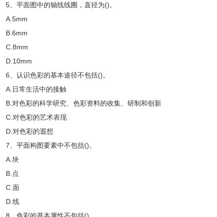
5、平面图中的轴线线圈，直径为()。
A.5mm
B.6mm
C.8mm
D.10mm
6、认识色彩的基本途径不包括()。
A.日常生活中的接触
B.对色彩的科学研究、色彩资料的收集、研制和创新
C.对色彩的艺术表现
D.对色彩的遐想
7、平面构图要素中不包括()。
A.块
B.点
C.面
D.线
8、色彩的基本属性不包括()。