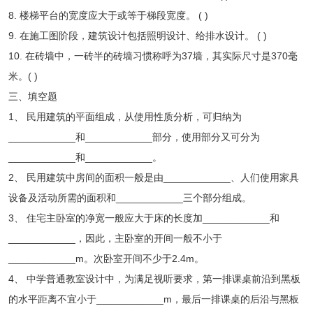
8. 楼梯平台的宽度应大于或等于梯段宽度。 ( )
9. 在施工图阶段，建筑设计包括照明设计、给排水设计。 ( )
10. 在砖墙中，一砖半的砖墙习惯称呼为37墙，其实际尺寸是370毫
米。( )
三、填空题
1、 民用建筑的平面组成，从使用性质分析，可归纳为
____________和____________部分，使用部分又可分为
____________和____________。
2、 民用建筑中房间的面积一般是由____________、人们使用家具
设备及活动所需的面积和____________三个部分组成。
3、 住宅主卧室的净宽一般应大于床的长度加____________和
____________，因此，主卧室的开间一般不小于
____________m。次卧室开间不少于2.4m。
4、 中学普通教室设计中，为满足视听要求，第一排课桌前沿到黑板
的水平距离不宜小于____________m，最后一排课桌的后沿与黑板