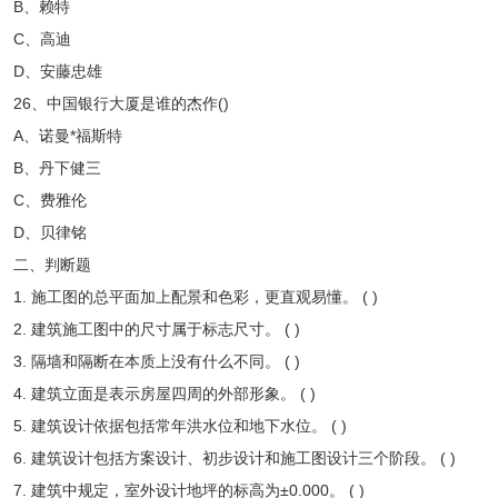
B、赖特
C、高迪
D、安藤忠雄
26、中国银行大厦是谁的杰作()
A、诺曼*福斯特
B、丹下健三
C、费雅伦
D、贝律铭
二、判断题
1. 施工图的总平面加上配景和色彩，更直观易懂。 ( )
2. 建筑施工图中的尺寸属于标志尺寸。 ( )
3. 隔墙和隔断在本质上没有什么不同。 ( )
4. 建筑立面是表示房屋四周的外部形象。 ( )
5. 建筑设计依据包括常年洪水位和地下水位。 ( )
6. 建筑设计包括方案设计、初步设计和施工图设计三个阶段。 ( )
7. 建筑中规定，室外设计地坪的标高为±0.000。 ( )