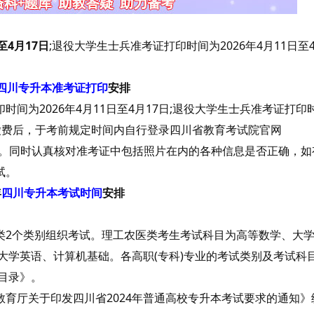
至4月17日
;退役大学生士兵准考证打印时间为2026年4月11日至4
四川专升本准考证打印
安排
为2026年4月11日至4月17日;退役大学生士兵准考证打印
名和缴费后，于考前规定时间内自行登录四川省教育考试院官网
本人的准考证。同时认真核对准考证中包括照片在内的各种信息是否正确，
试。
年
四川专升本考试时间
安排
类2个类别组织考试。理工农医类考生考试科目为高等数学、大
大学英语、计算机基础。各高职(专科)专业的考试类别及考试科
目录》。
厅关于印发四川省2024年普通高校专升本考试要求的通知》