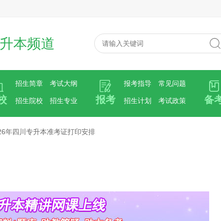
升本频道
招生简章
考试大纲
报考指导
常见问题
校
报考
备
招生院校
招生专业
招生计划
考试政策
026年四川专升本准考证打印安排