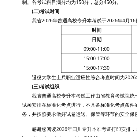
制。各考试科目满分均为150分，总分450分。
(二)考试时间
我省2026年普通高校专升本考试于2026年4月16
时间
日期
09:00-11:00
15:00-17:00
15:00-17:30
退役大学生士兵职业适应性综合考查时间为2026年4月1
(三)考试组织
我省普通高校专升本考试工作由省教育考试院统一
试须安排在标准化考点进行，不具备标准化考点条件
务，并按照要求做好试卷运送、保管等环节的安全保
感谢您阅读
2026年四川专升本准考证打印安排
，