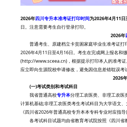
2026年
四川专升本准考证打印时间
为2026年4月11日
日。注意需要考生自行登录打印。
2026年
普通考生、原建档立卡贫困家庭毕业生准考证打印时间
2026年4月11日至4月16日。考生在完成网上报
(http://www.sceea.cn)，根据提示打印
应立即向生源院校申请修改，避免因信息差错耽误考
2026
(一)考试类别和考试科目
我省普通高校
专升本
分理工农医类、非理工农医
计算机基础;非理工农医类考生考试科目为大学语文、
《四川省2026年普通高校专升本本专科专业对应指导
各考试科目试题均由省教育考试院按照《四川省教育