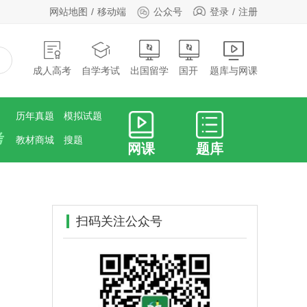
网站地图
移动端
公众号
登录
注册
成人高考
自学考试
出国留学
国开
题库与网课
历年真题
模拟试题
考
教材商城
搜题
网课
题库
扫码关注公众号