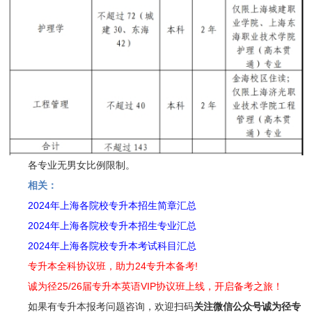
各专业无男女比例限制。
相关：
2024年上海各院校专升本招生简章汇总
2024年上海各院校专升本招生专业汇总
2024年上海各院校专升本考试科目汇总
专升本全科协议班，助力24专升本备考!
诚为径25/26届专升本英语VIP协议班上线，开启备考之旅！
如果有专升本报考问题咨询，欢迎扫码
关注
微信公众号诚为径专