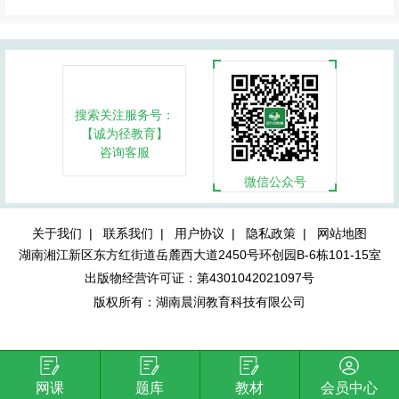
搜索关注服务号：
【诚为径教育】
咨询客服
微信公众号
关于我们 |
联系我们 |
用户协议 |
隐私政策 |
网站地图
湖南湘江新区东方红街道岳麓西大道2450号环创园B-6栋101-15室
出版物经营许可证：第4301042021097号
版权所有：湖南晨润教育科技有限公司
网课
题库
教材
会员中心