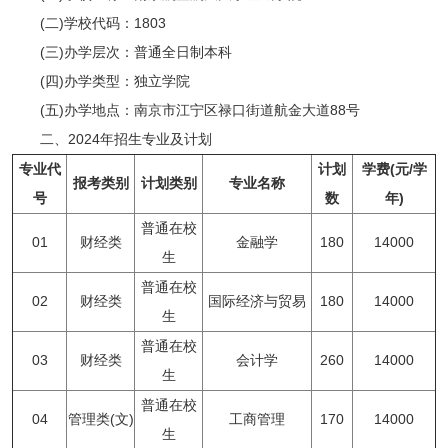
(二)学校代码：1803
(三)办学层次：普通全日制本科
(四)办学类型：独立学院
(五)办学地点：南京市江宁区禄口街道航金大道88号
二、2024年招生专业及计划
专业代
计划
学费
(元/学
报考类别
计划类别
专业名称
号
数
年)
普通在校
01
财经类
金融学
180
14000
生
普通在校
02
财经类
国际经济与贸易
180
14000
生
普通在校
03
财经类
会计学
260
14000
生
普通在校
04
管理类(文)
工商管理
170
14000
生