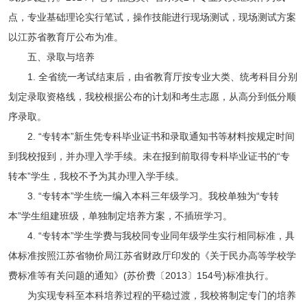
点，专业基础理论实行笔试，操作技能进行现场测试，现场测试方案
以江苏省教育厅公布为准。
五、录取与培养
1. 全省统一考试结束后，由省教育厅按专业大类、统考科目分别
划定录取资格线，我校根据公布的计划和考生志愿，从高分到低分顺
序录取。
2. “专转本”新生凭专科毕业证书和录取通知书等材料按规定时间
到我校报到，并办理入学手续。未在报到前取得专科毕业证书的“专
转本”学生，我校不予为其办理入学手续。
3. “专转本”学生统一编入本科三年级学习。我校单独为“专转
本”学生组建班级，单独制定培养方案，不插班学习。
4. “专转本”学生学费与我校同专业同年级学生实行相同标准，具
体标准按照江苏省物价局江苏省财政厅印发的《关于民办高等学校学
费标准等有关问题的通知》(苏价费〔2013〕154号)标准执行。
为实现专科至本科培养过程的平稳过渡，我校将制定专门的培养