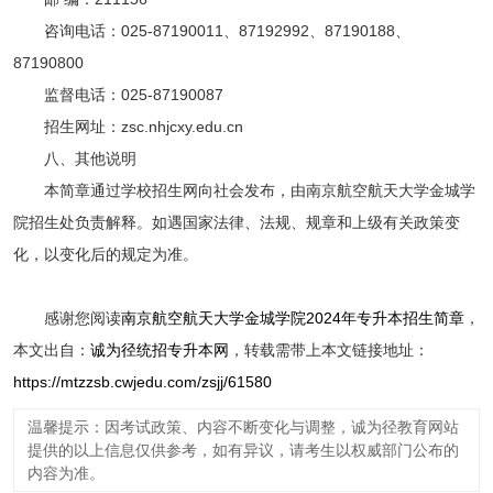
咨询电话：025-87190011、87192992、87190188、
87190800
监督电话：025-87190087
招生网址：zsc.nhjcxy.edu.cn
八、其他说明
本简章通过学校招生网向社会发布，由南京航空航天大学金城学
院招生处负责解释。如遇国家法律、法规、规章和上级有关政策变
化，以变化后的规定为准。
感谢您阅读
南京航空航天大学金城学院2024年专升本招生简章
，
本文出自：
诚为径统招专升本网
，转载需带上本文链接地址：
https://mtzzsb.cwjedu.com/zsjj/61580
温馨提示：因考试政策、内容不断变化与调整，诚为径教育网站
提供的以上信息仅供参考，如有异议，请考生以权威部门公布的
内容为准。