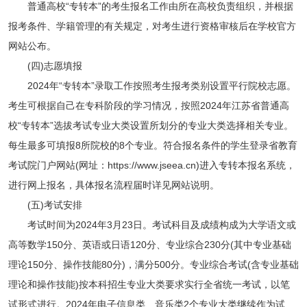
普通高校“专转本”的考生报名工作由所在高校负责组织，并根据
报考条件、学籍管理的有关规定，对考生进行资格审核后在学校官方
网站公布。
(四)志愿填报
2024年“专转本”录取工作按照考生报考类别设置平行院校志愿。
考生可根据自己在专科阶段的学习情况，按照2024年江苏省普通高
校“专转本”选拔考试专业大类设置所划分的专业大类选择相关专业。
每生最多可填报8所院校的8个专业。符合报名条件的学生登录省教育
考试院门户网站(网址：https://www.jseea.cn)进入专转本报名系统，
进行网上报名，具体报名流程届时详见网站说明。
(五)考试安排
考试时间为2024年3月23日。考试科目及成绩构成为大学语文或
高等数学150分、英语或日语120分、专业综合230分(其中专业基础
理论150分、操作技能80分)，满分500分。专业综合考试(含专业基础
理论和操作技能)按本科招生专业大类要求实行全省统一考试，以笔
试形式进行。2024年电子信息类、音乐类2个专业大类继续作为试