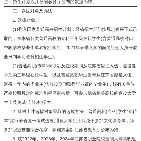
注：招生计划以江苏省教育厅公布的数据为准。
三、选拔对象及办法
1. 选拔对象。
(1)列入国家普通高校招生计划，经省招生部门按规定程序正式录
取的，在本省各类普通高校的专科三年级在籍学生(含普通高校对口
中职学校毕业生单独招生学生、2021年春季入学的面向社会人员开展
全日制学历教育招生学生);
(2)普通高职(专科)录取后及在校期间从江苏省应征入伍，退役复
学后的三年级在校学生，以及普通高职毕业当年从江苏省应征入伍，
退役一年内的毕业生(含服役期间取得毕业证的毕业生)，经有关单位
严格按照规定的标准和程序审核后，可参加我省相关高校的退役大学
生士兵免试“专转本”招生。
2. 针对上述选拔对象采取的选拔方法：普通高职(专科)学生“专转
本”实行全省统一考试选拔;退役大学生士兵免于参加文化课考试，须
参加职业技能综合考察，实施方案以江苏省教育厅公布为准。
3. 获2022年、2023年、2024年江苏省职业院校技能大赛高职组