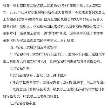
省赛一等奖或国赛二等奖以上普通高职(专科)在校学生，以及2022
年、2023年江苏省职业院校创新创业大赛省赛一等奖或国赛铜奖及以
上普通高职(专科)在校学生(创意组限团队成员前3人中的项目负责人
或专利第一发明人，创业组限团队成员前3人且有股权的核心成员)可
录取本科，须参加全省统一的“专转本”考试。因赛事时间晚于专转本
录取时间等客观原因造成的特殊情况，另行研究。
四、报名、志愿填报及考试安排
(一)报名时间：2024年1月9日至12日，逾期不予补报。退役大学
生士兵报名安排在2024年4月，具体报名时间由省教育考试院公布。
(二)报名条件：
1.思想品德较好，遵纪守法，身体健康;
2.修完学校教育教学计划规定内容，达到毕业要求，能正常毕业;
3.取得全国计算机等级考试一级及以上证书(江苏省高等学校计算
机等级考试一级及以上证书视同符合)。
(三)报名资格审查