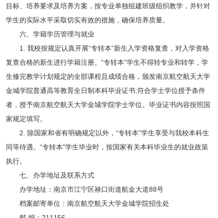
目标、培养要求及培养方案，按专业单独组建班级组织教学，并针对
学生的实际水平采取切实有效的措施，确保培养质量。
六、学籍学历管理与就业
1. 我校按规定认真开展“专转本”新生入学资格复查，对入学资格
复查合格的新生进行学籍注册。“专转本”学生不得转专业和转学，学
生修完教学计划规定的全部课程且成绩合格，颁发南京航空航天大学
金城学院普通高等教育全日制本科毕业证书;符合学士学位授予条件
者，授予南京航空航天大学金城学院学士学位。毕业证书内容按照国
家规定填写。
2. 除国家和省有明确规定以外，“专转本”学生享受与我校本科生
同等待遇。“专转本”学生毕业时，按国家有关本科毕业生的就业政策
执行。
七、办学地址及联系方式
办学地址：南京市江宁区禄口街道航金大道88号
档案邮寄单位：南京航空航天大学金城学院招生处
邮 编：211156