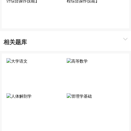
+美术设计综合操作技能】
+机械工程综合操作技能】
全科基础班
全科基础班
相关题库
大学语文
高等数学
公共科目
公共科目
人体解剖学
管理学基础
专业科目
专业科目