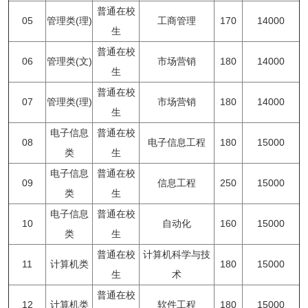
普通在校
05
管理类(理)
工商管理
170
14000
生
普通在校
06
管理类(文)
市场营销
180
14000
生
普通在校
07
管理类(理)
市场营销
180
14000
生
电子信息
普通在校
08
电子信息工程
180
15000
类
生
电子信息
普通在校
09
信息工程
250
15000
类
生
电子信息
普通在校
10
自动化
160
15000
类
生
普通在校
计算机科学与技
11
计算机类
180
15000
生
术
普通在校
12
计算机类
软件工程
180
15000