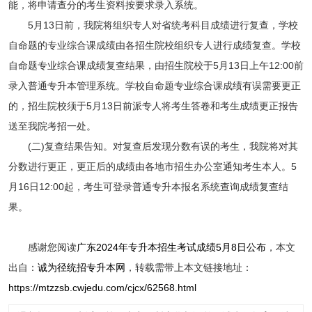
能，将申请查分的考生资料按要求录入系统。
5月13日前，我院将组织专人对省统考科目成绩进行复查，学校
自命题的专业综合课成绩由各招生院校组织专人进行成绩复查。学校
自命题专业综合课成绩复查结果，由招生院校于5月13日上午12:00前
录入普通专升本管理系统。学校自命题专业综合课成绩有误需要更正
的，招生院校须于5月13日前派专人将考生答卷和考生成绩更正报告
送至我院考招一处。
(二)复查结果告知。对复查后发现分数有误的考生，我院将对其
分数进行更正，更正后的成绩由各地市招生办公室通知考生本人。5
月16日12:00起，考生可登录普通专升本报名系统查询成绩复查结
果。
感谢您阅读
广东2024年专升本招生考试成绩5月8日公布
，本文
出自：
诚为径统招专升本网
，转载需带上本文链接地址：
https://mtzzsb.cwjedu.com/cjcx/62568.html