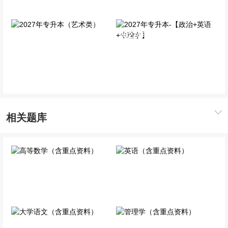
全科基础班
2027年专升本-【政治+英
2027年专升本（艺术类）
语+生理学】
全科基础班
全科基础班
相关题库
高等数学（含重点资料）
英语（含重点资料）
专业科目
公共科目