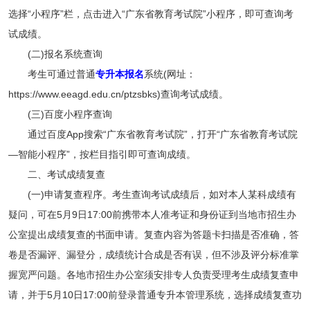
选择“小程序”栏，点击进入“广东省教育考试院”小程序，即可查询考
试成绩。
(二)报名系统查询
考生可通过普通
专升本报名
系统(网址：
https://www.eeagd.edu.cn/ptzsbks)查询考试成绩。
(三)百度小程序查询
通过百度App搜索“广东省教育考试院”，打开“广东省教育考试院
—智能小程序”，按栏目指引即可查询成绩。
二、考试成绩复查
(一)申请复查程序。考生查询考试成绩后，如对本人某科成绩有
疑问，可在5月9日17:00前携带本人准考证和身份证到当地市招生办
公室提出成绩复查的书面申请。复查内容为答题卡扫描是否准确，答
卷是否漏评、漏登分，成绩统计合成是否有误，但不涉及评分标准掌
握宽严问题。各地市招生办公室须安排专人负责受理考生成绩复查申
请，并于5月10日17:00前登录普通专升本管理系统，选择成绩复查功