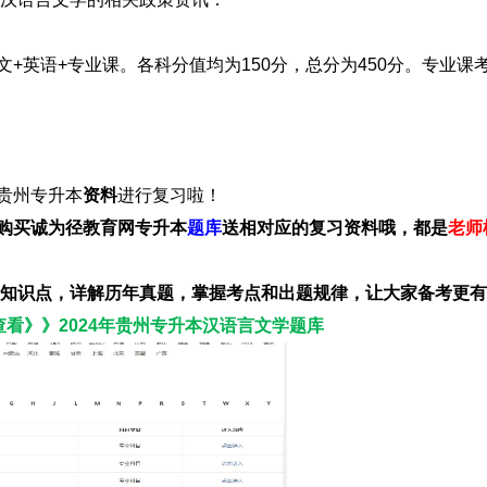
文+英语+专业课。各科分值均为150分，总分为450分。专业课
贵州专升本
资料
进行复习啦！
购买诚为径教育网专升本
题库
送相对应的复习资料哦，都是
老师
知识点，详解历年真题，掌握考点和出题规律，让大家备考更有
看》》2024年贵州专升本汉语言文学题库