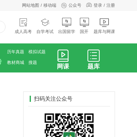
网站地图
移动端
公众号
登录
注册
成人高考
自学考试
出国留学
国开
题库与网课
历年真题
模拟试题
考
教材商城
搜题
网课
题库
扫码关注公众号