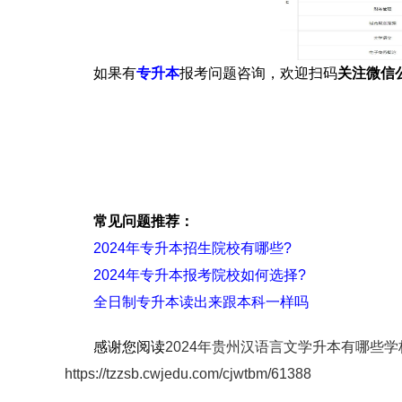
如果有
专升本
报考问题咨询，欢迎扫码
关注
微信
常见问题推荐：
2024年专升本招生院校有哪些?
2024年专升本报考院校如何选择?
全日制专升本读出来跟本科一样吗
感谢您阅读
2024年贵州汉语言文学升本有哪些学
https://tzzsb.cwjedu.com/cjwtbm/61388