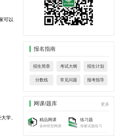
家可以
报名指南
招生简章
考试大纲
招生计划
分数线
常见问题
报考指导
网课/题库
更多
经大学、
精品网课
练习题
各种班型网课
海量试题练习