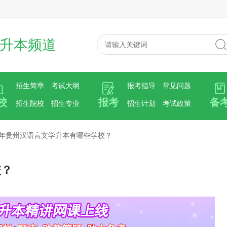
升本频道
招生简章
考试大纲
报考指导
常见问题
校
报考
备
招生院校
招生专业
招生计划
考试政策
24年贵州汉语言文学升本有哪些学校？
校？