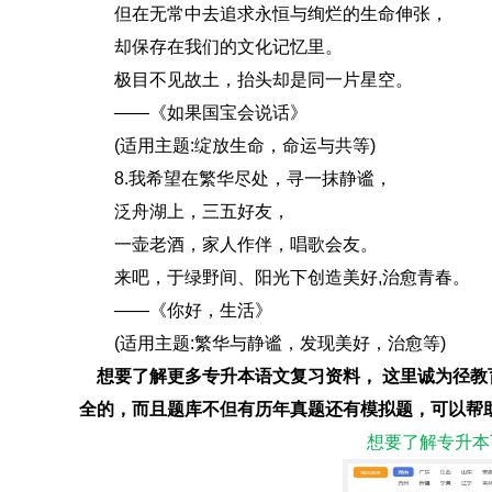
但在无常中去追求永恒与绚烂的生命伸张，
却保存在我们的文化记忆里。
极目不见故土，抬头却是同一片星空。
——《如果国宝会说话》
(适用主题:绽放生命，命运与共等)
8.我希望在繁华尽处，寻一抹静谧，
泛舟湖上，三五好友，
一壶老酒，家人作伴，唱歌会友。
来吧，于绿野间、阳光下创造美好,治愈青春。
——《你好，生活》
(适用主题:繁华与静谧，发现美好，治愈等)
想要了解更多专升本语文
复习资料
，
这里诚为径教
全的，而且题库不但有历年真题还有模拟题，可以帮
想要了解专升本