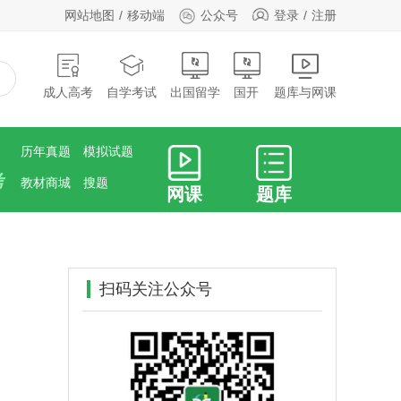
网站地图
移动端
公众号
登录
注册
成人高考
自学考试
出国留学
国开
题库与网课
历年真题
模拟试题
考
教材商城
搜题
网课
题库
扫码关注公众号