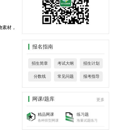
物素材，
报名指南
招生简章
考试大纲
招生计划
分数线
常见问题
报考指导
网课/题库
更多
精品网课
练习题
各种班型网课
海量试题练习