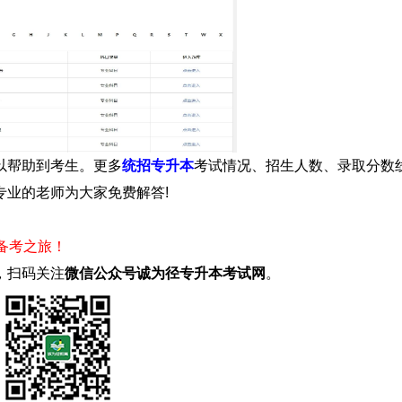
帮助到考生。更多
统招专升本
考试情况、招生人数、录取分数
业的老师为大家免费解答!
启备考之旅！
，扫码关注
微信公众号诚为径专升本考试网
。