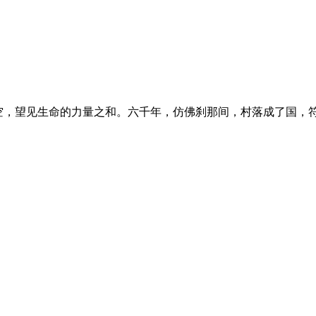
，望见生命的力量之和。六千年，仿佛刹那间，村落成了国，