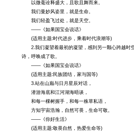
以微毫诠释盛大，且歌且舞而来。
我们曼妙风姿里，就是生命。
我们轻盈飞过处，就是天空。
——《如果国宝会说话》
(适用主题:时代进步，乘着时代浪潮等)
2.我们凝望着最初的凝望，感到另一颗心跨越时空
诗，呼唤成了歌。
——《如果国宝会说话》
(适用主题:民族团结，家与国等)
3.站在山巅与日月星辰对话，
潜游海底和江河湖海晤谈，
和每一棵树握手，和每一株草私语，
方知宇宙浩瀚，自然可畏，生命可敬。
——《你好生活》
(适用主题:敬畏自然，热爱生命等)