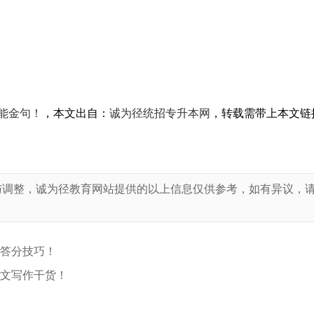
万能金句！
，本文出自：
诚为径统招专升本网
，转载需带上本文链
与调整，诚为径教育网站提供的以上信息仅供参考，如有异议，
！
型答分技巧！
作文写作干货！