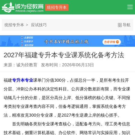
统招专升本
统招专升本
应试技巧
导航
2027年福建专升本专业课系统化备考方法
来源：诚为径教育 发布时间：2026年06月13日
福建
专升本专业
课单门分值300分，占据总分一半，是所有考生拉开
分层、冲刺公办本科的决定性科目。公共课分数差距有限，而专业课
动辄几十分的分差，是区分高分上岸、低分落榜的核心关键。不同报
考类别专业课考查内容不同，但备考逻辑通用，掌握系统化备考方
法，精准攻克300分专业课，是2027考生逆袭上岸的核心抓手。
首先明确各类别专业课考查核心，适配备考方向。理工类考信息
技术基础，侧重计算机基础、办公软件、网络常识与实操应用，知识