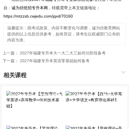
自：
诚为径统招专升本网
，转载需带上本文链接地址：
https://mtzzsb.cwjedu.com/jqxd/70160
温馨提示：因考试政策、内容不断变化与调整，诚为径教育网站
提供的以上信息仅供参考，如有异议，请考生以权威部门公布的
内容为准。
上一篇：
2027年福建专升本大一大二大三如何分阶段备考
下一篇：
2027年福建专升本英语零基础如何备考
相关课程
2027年专升本【思政理论
2027年专升本【政治+大
+大学英语+高等数学+信
学英语+大学语文+教育理
息技术基础】
论基础】
全科VIP班
全科VIP班