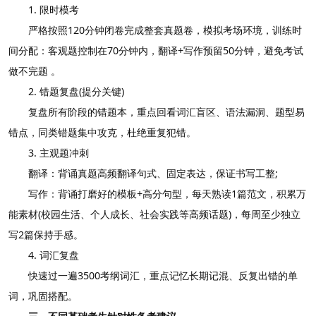
1. 限时模考
严格按照120分钟闭卷完成整套真题卷，模拟考场环境，训练时
间分配：客观题控制在70分钟内，翻译+写作预留50分钟，避免考试
做不完题 。
2. 错题复盘(提分关键)
复盘所有阶段的错题本，重点回看词汇盲区、语法漏洞、题型易
错点，同类错题集中攻克，杜绝重复犯错。
3. 主观题冲刺
翻译：背诵真题高频翻译句式、固定表达，保证书写工整;
写作：背诵打磨好的模板+高分句型，每天熟读1篇范文，积累万
能素材(校园生活、个人成长、社会实践等高频话题)，每周至少独立
写2篇保持手感。
4. 词汇复盘
快速过一遍3500考纲词汇，重点记忆长期记混、反复出错的单
词，巩固搭配。