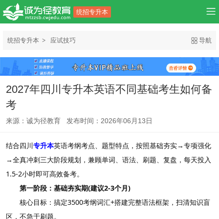
统招专升本
统招专升本
应试技巧
导航
2027年四川专升本英语不同基础考生如何备
考
来源：诚为径教育 发布时间：2026年06月13日
结合四川
专升本
英语考纲考点、题型特点，按照基础夯实→专项强化
→全真冲刺三大阶段规划，兼顾单词、语法、刷题、复盘，每天投入
1.5-2小时即可高效备考。
第一阶段：基础夯实期(建议2-3个月)
核心目标：搞定3500考纲词汇+搭建完整语法框架，扫清知识盲
区，不急于刷题。