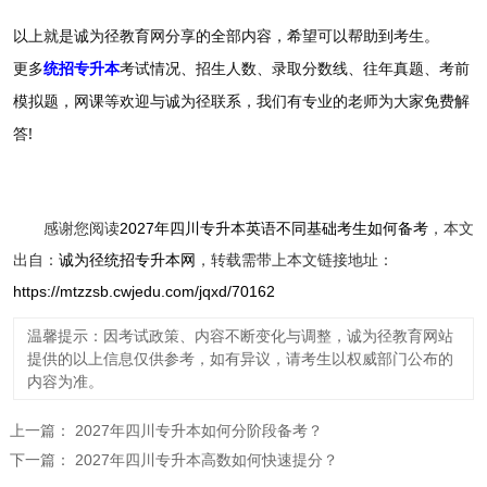
以上就是诚为径教育网分享的全部内容，希望可以帮助到考生。
更多
统招专升本
考试情况、招生人数、录取分数线、往年真题、考前
模拟题，网课等欢迎与诚为径联系，我们有专业的老师为大家免费解
答!
感谢您阅读
2027年四川专升本英语不同基础考生如何备考
，本文
出自：
诚为径统招专升本网
，转载需带上本文链接地址：
https://mtzzsb.cwjedu.com/jqxd/70162
温馨提示：因考试政策、内容不断变化与调整，诚为径教育网站
提供的以上信息仅供参考，如有异议，请考生以权威部门公布的
内容为准。
上一篇：
2027年四川专升本如何分阶段备考？
下一篇：
2027年四川专升本高数如何快速提分？