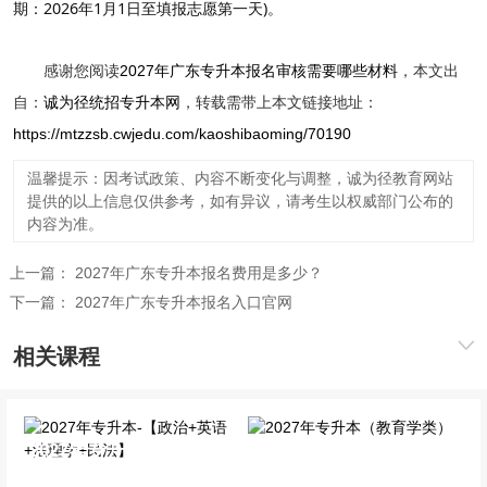
期：2026年1月1日至填报志愿第一天)。
感谢您阅读
2027年广东专升本报名审核需要哪些材料
，本文出
自：
诚为径统招专升本网
，转载需带上本文链接地址：
https://mtzzsb.cwjedu.com/kaoshibaoming/70190
温馨提示：因考试政策、内容不断变化与调整，诚为径教育网站
提供的以上信息仅供参考，如有异议，请考生以权威部门公布的
内容为准。
上一篇：
2027年广东专升本报名费用是多少？
下一篇：
2027年广东专升本报名入口官网
相关课程
2027年专升本-【政治+英
2027年专升本（教育学
语+法理学+民法】
类）