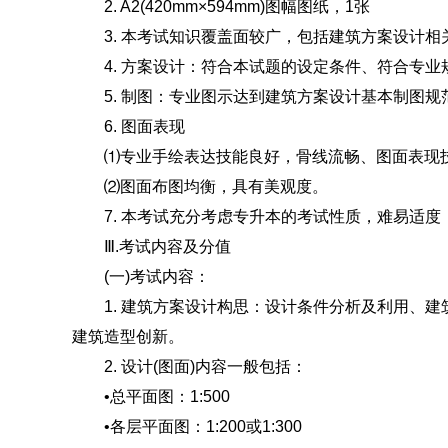
2. A2(420mm×594mm)图幅图纸，1张
3. 本考试知识覆盖面较广，包括建筑方案设计相
4. 方案设计：符合本试题的设定条件、符合专业
5. 制图：专业图示达到建筑方案设计基本制图规
6. 图面表现
⑴专业手绘表达技能良好，骨线流畅、图面表现技
⑵图面布图均衡，具有美观度。
7. 本考试充分考虑专升本的考试性质，难易适度
Ⅲ.考试内容及分值
(一)考试内容：
1. 建筑方案设计构思：设计条件分析及利用、建
建筑造型创新。
2. 设计(图面)内容一般包括：
•总平面图：1:500
•各层平面图：1:200或1:300