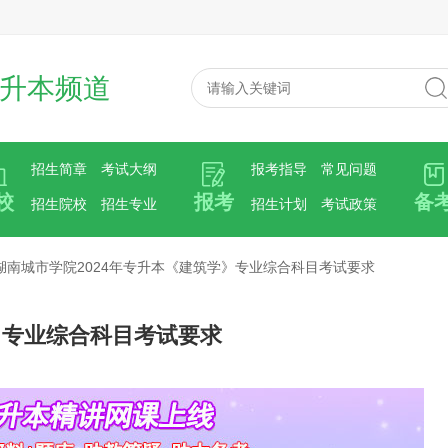
升本频道
招生简章
考试大纲
报考指导
常见问题
校
报考
备
招生院校
招生专业
招生计划
考试政策
湖南城市学院2024年专升本《建筑学》专业综合科目考试要求
》专业综合科目考试要求