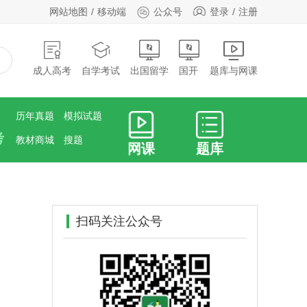
网站地图
移动端
公众号
登录
注册
成人高考
自学考试
出国留学
国开
题库与网课
历年真题
模拟试题
考
教材商城
搜题
网课
题库
扫码关注公众号