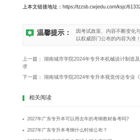
上本文链接地址：
https://tzzsb.cwjedu.com/ksjc/6133
因考试政策、内容不断变化
温馨提示：
以权威部门公布的内容为准
上一篇：
湖南城市学院2024年专升本机械设计制
求
下一篇：
湖南城市学院2024年专升本视觉传达专业
相关阅读
2027年广东专升本可以用去年的考纲教材备考吗?
2027年广东专升本考纲什么时候公布？