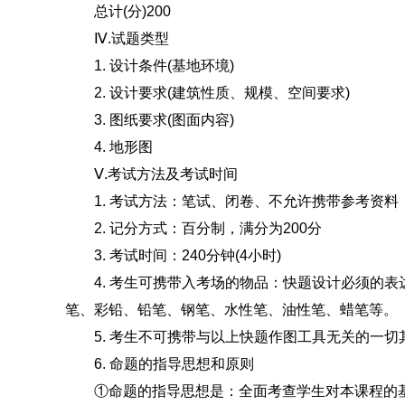
总计(分)200
Ⅳ.试题类型
1. 设计条件(基地环境)
2. 设计要求(建筑性质、规模、空间要求)
3. 图纸要求(图面内容)
4. 地形图
Ⅴ.考试方法及考试时间
1. 考试方法：笔试、闭卷、不允许携带参考资料
2. 记分方式：百分制，满分为200分
3. 考试时间：240分钟(4小时)
4. 考生可携带入考场的物品：快题设计必须的表
笔、彩铅、铅笔、钢笔、水性笔、油性笔、蜡笔等。
5. 考生不可携带与以上快题作图工具无关的一切
6. 命题的指导思想和原则
①命题的指导思想是：全面考查学生对本课程的基