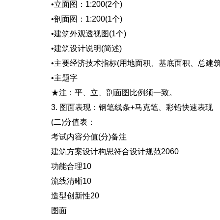
•立面图：1:200(2个)
•剖面图：1:200(1个)
•建筑外观透视图(1个)
•建筑设计说明(简述)
•主要经济技术指标(用地面积、基底面积、总建筑
•主题字
★注：平、立、剖面图比例须一致。
3. 图面表现：钢笔线条+马克笔、彩铅快速表现
(二)分值表：
考试内容分值(分)备注
建筑方案设计构思符合设计规范2060
功能合理10
流线清晰10
造型创新性20
图面