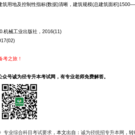
及控制性指标(数据)清晰，建筑规模(总建筑面积)1500——
机械工业出版社，2016(11)
(02)
启备考之旅！
公众号诚为径专升本考试网，有专业老师免费解答。
学》专业综合科目考试要求
，本文出自：
诚为径统招专升本网
，转