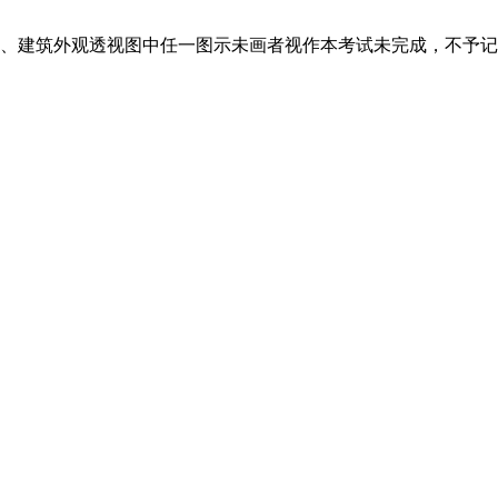
、建筑外观透视图中任一图示未画者视作本考试未完成，不予记