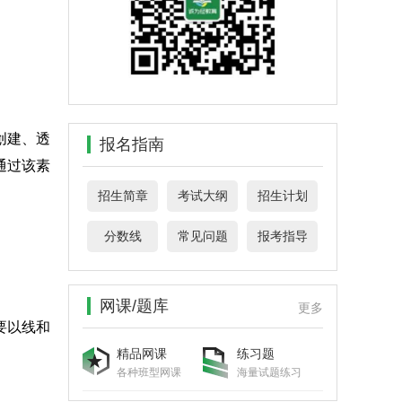
创建、透
报名指南
通过该素
招生简章
考试大纲
招生计划
分数线
常见问题
报考指导
网课/题库
更多
要以线和
精品网课
练习题
各种班型网课
海量试题练习