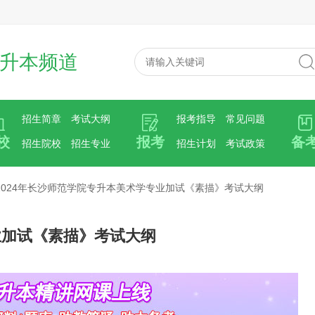
升本频道
招生简章
考试大纲
报考指导
常见问题
校
报考
备
招生院校
招生专业
招生计划
考试政策
2024年长沙师范学院专升本美术学专业加试《素描》考试大纲
业加试《素描》考试大纲