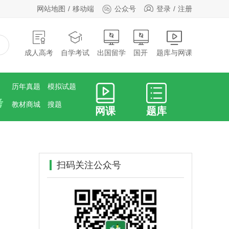
网站地图
移动端
公众号
登录
注册
成人高考
自学考试
出国留学
国开
题库与网课
历年真题
模拟试题
考
教材商城
搜题
网课
题库
扫码关注公众号