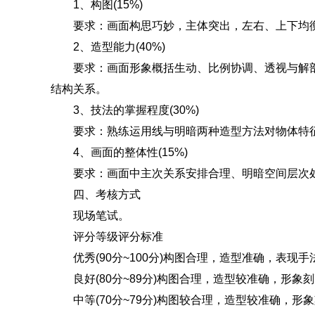
1、构图(15%)
要求：画面构思巧妙，主体突出，左右、上下均衡
2、造型能力(40%)
要求：画面形象概括生动、比例协调、透视与解剖
结构关系。
3、技法的掌握程度(30%)
要求：熟练运用线与明暗两种造型方法对物体特征
4、画面的整体性(15%)
要求：画面中主次关系安排合理、明暗空间层次处
四、考核方式
现场笔试。
评分等级评分标准
优秀(90分~100分)构图合理，造型准确，表现
良好(80分~89分)构图合理，造型较准确，形象
中等(70分~79分)构图较合理，造型较准确，形