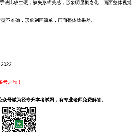
现手法比较生硬，缺失形式美感，形象明显概念化，画面整体视
造型不准确，形象刻画简单，画面整体效果差。
022.
启备考之旅！
公众号诚为径专升本考试网，有专业老师免费解答。