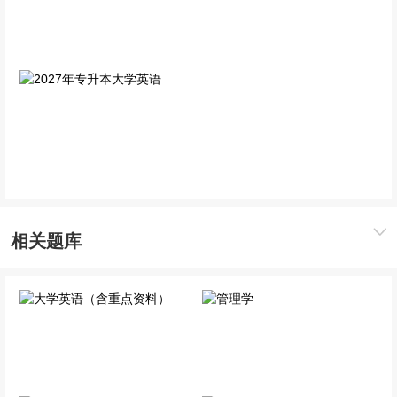
2027年专升本大学语文
2027年专升本高等数学
单科精讲班
单科精讲班
2027年专升本大学英语
单科精讲班
相关题库
大学英语（含重点资料）
管理学
公共科目
专业科目