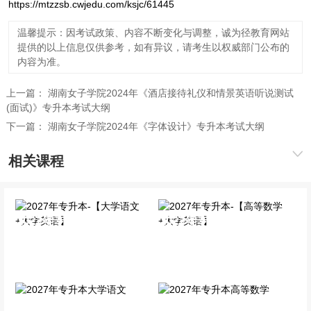
https://mtzzsb.cwjedu.com/ksjc/61445
温馨提示：因考试政策、内容不断变化与调整，诚为径教育网站
提供的以上信息仅供参考，如有异议，请考生以权威部门公布的
内容为准。
上一篇：
湖南女子学院2024年《酒店接待礼仪和情景英语听说测试
(面试)》专升本考试大纲
下一篇：
湖南女子学院2024年《字体设计》专升本考试大纲
相关课程
2027年专升本-【大学语文
2027年专升本-【高等数学
+大学英语】
+大学英语】
全科VIP班
全科VIP班