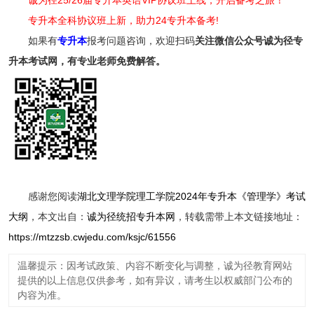
专升本全科协议班上新，助力24专升本备考!
如果有
专升本
报考问题咨询，欢迎扫码
关注
微信公众号诚为径专
升本考试网，有专业老师免费解答。
感谢您阅读
湖北文理学院理工学院2024年专升本《管理学》考试
大纲
，本文出自：
诚为径统招专升本网
，转载需带上本文链接地址：
https://mtzzsb.cwjedu.com/ksjc/61556
温馨提示：因考试政策、内容不断变化与调整，诚为径教育网站
提供的以上信息仅供参考，如有异议，请考生以权威部门公布的
内容为准。