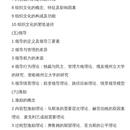
8.组织文化的概念、特征及影响因素
9.组织文化的构成及功能
10.组织文化的塑造途径
(五)领导
1.领导的定义及领导三要素
2.领导与管理的差异
3.领导权力的来源
4.领导行为理论：独裁与民主、管理方格理论、俄亥俄州立大学
的研究、密歇根州立大学的研究
5.领导情景理论：权变领导理论、路径目标理论、情景领导模型
(六)激励
1.激励的概念
2.内容型激励理论：马斯洛的需要层次理论、赫茨伯格的双因素
理论、麦克利兰成就需要理论
3.过程型激励理论：弗鲁姆的期望理论、亚当斯的公平理论