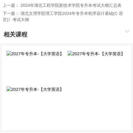
上一篇：
2024年湖北工程学院新技术学院专升本考试大纲汇总表
下一篇：
湖北文理学院理工学院2024年专升本程序设计基础(C 语
言)》考试大纲
相关课程
2027年专升本-【大学英
2027年专升本-【大学英
语】
语】
单科VIP班
免费公开课
2027年专升本-【大学英
语】
单科精讲班