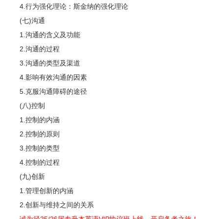
4.行为强化理论：斯金纳的强化理论
(七)沟通
1.沟通的含义及功能
2.沟通的过程
3.沟通的类型及渠道
4.影响有效沟通的因素
5.克服沟通障碍的途径
(八)控制
1.控制的内涵
2.控制的原则
3.控制的类型
4.控制的过程
(九)创新
1.管理创新的内涵
2.创新与维持之间的关系
诚为径25/26届专升本英语VIP协议班上线，开启备考之旅！