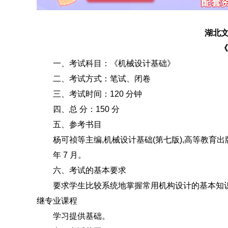
湖北文理学
《
一、考试科目：《机械设计基础》
二、考试方式：笔试、闭卷
三、考试时间：120 分钟
四、总 分：150 分
五、参考书目
杨可祯等主编,机械设计基础(第七版),高等教育出版社
年 7 月。
六、考试的基本要求
要求学生比较系统地掌握常用机构设计的基本知识、
继专业课程
学习提供基础。