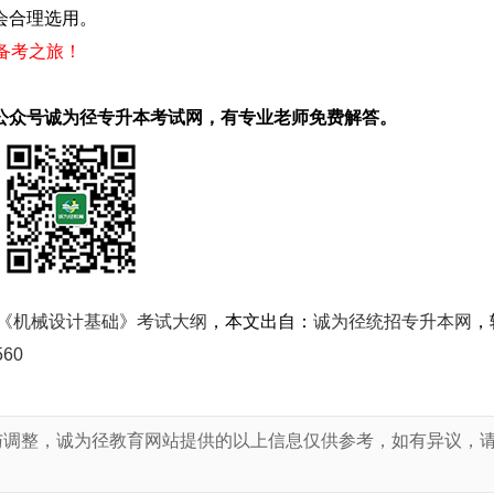
会合理选用。
启备考之旅！
公众号诚为径专升本考试网，有专业老师免费解答。
本《机械设计基础》考试大纲
，本文出自：
诚为径统招专升本网
，
560
与调整，诚为径教育网站提供的以上信息仅供参考，如有异议，
！