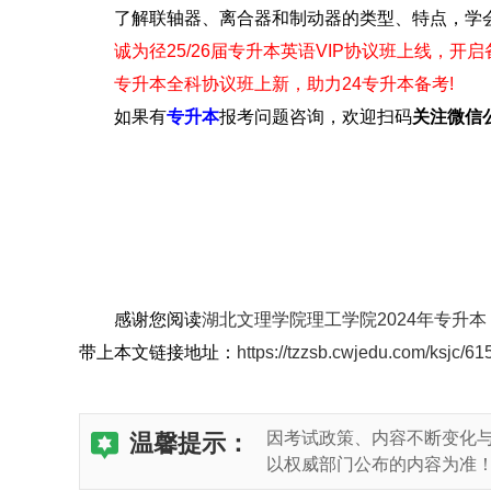
了解联轴器、离合器和制动器的类型、特点，学
诚为径25/26届专升本英语VIP协议班上线，开
专升本全科协议班上新，助力24专升本备考!
如果有
专升本
报考问题咨询，欢迎扫码
关注
微信
感谢您阅读
湖北文理学院理工学院2024年专升
带上本文链接地址：
https://tzzsb.cwjedu.com/ksjc/61
因考试政策、内容不断变化
温馨提示：
以权威部门公布的内容为准