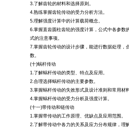
3.了解齿轮的材料和选择原则。
4.熟练掌握齿轮传动的受力分析方法。
5.理解强度计算中的计算载荷概念。
6.掌握直齿圆柱齿轮的强度计算，公式中各参数
式的注意事项。
7.掌握齿轮传动的设计步骤，能进行数据处理，
数。
(十)蜗杆传动
1.了解蜗杆传动的类型、特点及应用。
2.合理选择蜗杆传动的主要参数。
3.掌握蜗杆传动的失效形式及设计准则和常用材
4.掌握蜗杆传动的受力分析及强度计算。
(十一)带传动和链传动
1.掌握带传动的工作原理、优缺点及应用范围。
2.了解带传动中各力的关系及应力分布规律，理