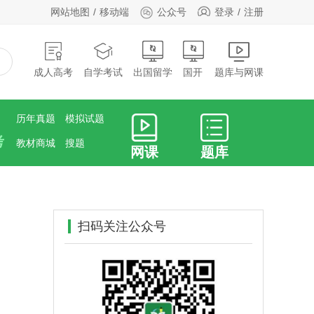
网站地图
移动端
公众号
登录
注册
成人高考
自学考试
出国留学
国开
题库与网课
历年真题
模拟试题
考
教材商城
搜题
网课
题库
扫码关注公众号