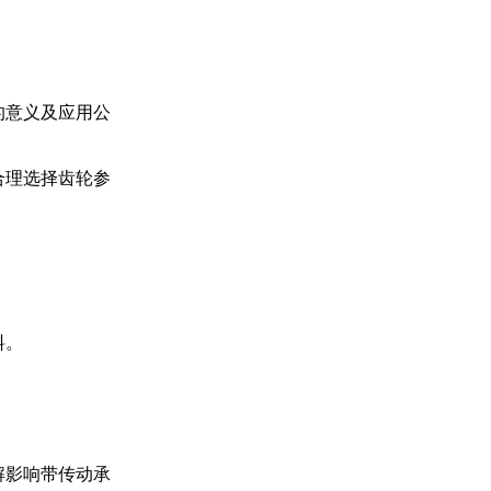
的意义及应用公
合理选择齿轮参
料。
解影响带传动承