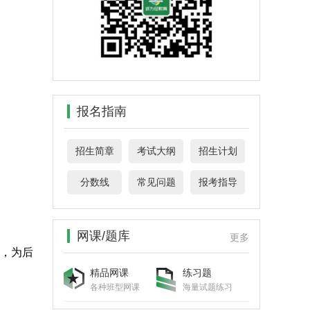
报名指南
招生简章
考试大纲
招生计划
分数线
常见问题
报考指导
网课/题库
更多
，为后
精品网课
练习题
各种班型网课
海量试题练习