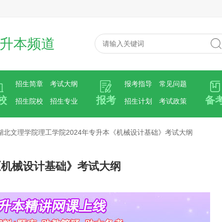
升本频道
招生简章
考试大纲
报考指导
常见问题
校
报考
备
招生院校
招生专业
招生计划
考试政策
湖北文理学院理工学院2024年专升本《机械设计基础》考试大纲
《机械设计基础》考试大纲