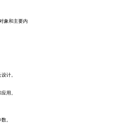
对象和主要内
及设计。
和应用。
参数。