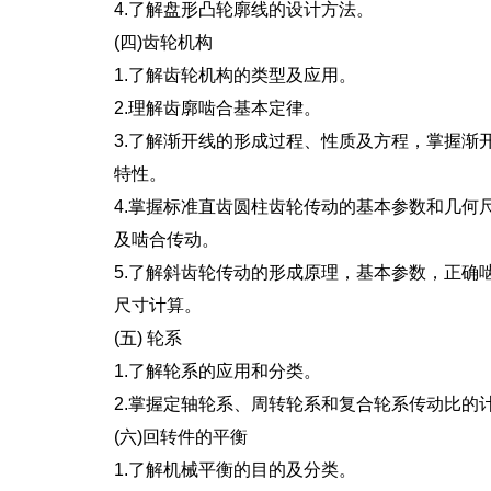
4.了解盘形凸轮廓线的设计方法。
(四)齿轮机构
1.了解齿轮机构的类型及应用。
2.理解齿廓啮合基本定律。
3.了解渐开线的形成过程、性质及方程，掌握渐
特性。
4.掌握标准直齿圆柱齿轮传动的基本参数和几何
及啮合传动。
5.了解斜齿轮传动的形成原理，基本参数，正确
尺寸计算。
(五) 轮系
1.了解轮系的应用和分类。
2.掌握定轴轮系、周转轮系和复合轮系传动比的
(六)回转件的平衡
1.了解机械平衡的目的及分类。