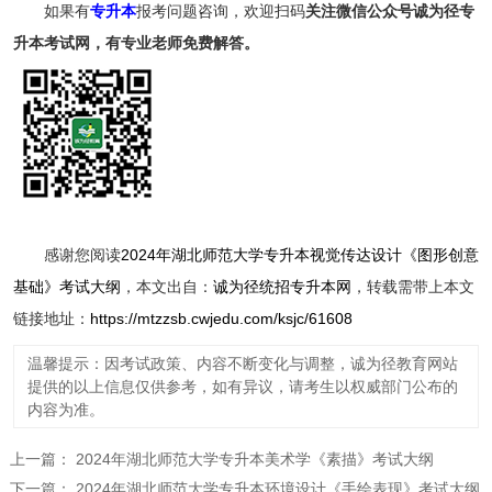
如果有
专升本
报考问题咨询，欢迎扫码
关注
微信公众号诚为径专
升本考试网，有专业老师免费解答。
感谢您阅读
2024年湖北师范大学专升本视觉传达设计《图形创意
基础》考试大纲
，本文出自：
诚为径统招专升本网
，转载需带上本文
链接地址：
https://mtzzsb.cwjedu.com/ksjc/61608
温馨提示：因考试政策、内容不断变化与调整，诚为径教育网站
提供的以上信息仅供参考，如有异议，请考生以权威部门公布的
内容为准。
上一篇：
2024年湖北师范大学专升本美术学《素描》考试大纲
下一篇：
2024年湖北师范大学专升本环境设计《手绘表现》考试大纲