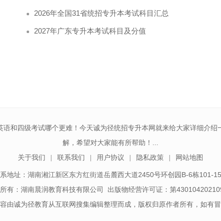
2026年全国31省统招专升本考试科目汇总
2027年广东专升本考试科目及分值
英语和四级考试哪个更难！今天诚为径统招专升本网就来给大家详细介绍
解，希望对大家能有所帮助！...
关于我们
联系我们
用户协议
隐私政策
网站地图
系地址：湖南湘江新区东方红街道岳麓西大道2450号环创园B-6栋101-1
所有：湖南晨润教育科技有限公司 出版物经营许可证：第43010420210
容由诚为径教育从互联网搜集编辑整理而成，版权归原作者所有，如有冒