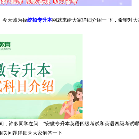
！今天诚为径
统招专升本
网就来给大家详细介绍一 下，希望对大
间，许多同学在问：“安徽专升本英语四级考试和英语四级考试
把相关问题详细为大家解答一下!