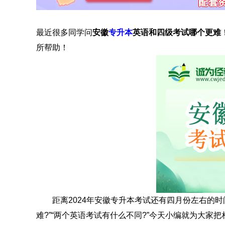
最近很多同学问
安徽
专升本
英语和四级考试哪个更难
所帮助！
距离2024年安徽专升本考试还有四月份左右的时
难?”“两个英语考试有什么不同?”今天小编就为大家