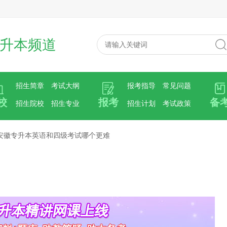
升本频道
招生简章
考试大纲
报考指导
常见问题
校
报考
备
招生院校
招生专业
招生计划
考试政策
安徽专升本英语和四级考试哪个更难