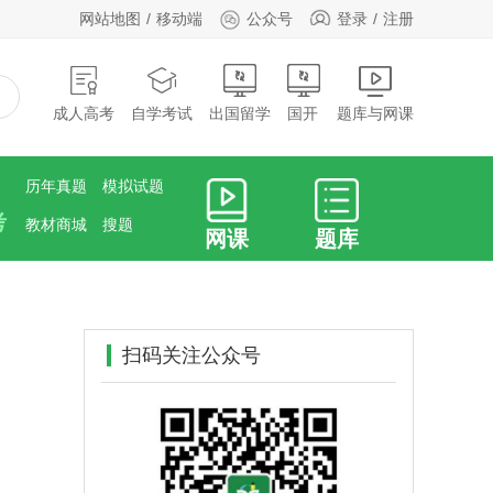
网站地图
移动端
公众号
登录
注册
成人高考
自学考试
出国留学
国开
题库与网课
历年真题
模拟试题
考
教材商城
搜题
网课
题库
扫码关注公众号