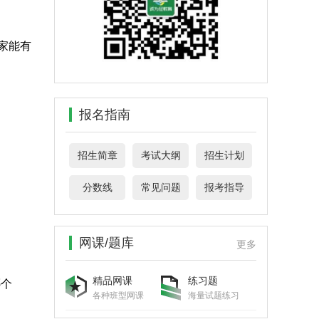
家能有
报名指南
招生简章
考试大纲
招生计划
分数线
常见问题
报考指导
网课/题库
更多
精品网课
练习题
哪个
各种班型网课
海量试题练习