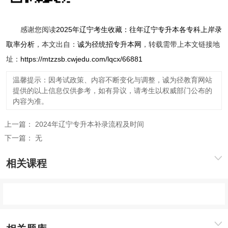
感谢您阅读
2025年辽宁考生收藏：往年辽宁专升本各专科上岸录
取率分析
，本文出自：
诚为径统招专升本网
，转载需带上本文链接地
址：
https://mtzzsb.cwjedu.com/lqcx/66881
温馨提示：因考试政策、内容不断变化与调整，诚为径教育网站
提供的以上信息仅供参考，如有异议，请考生以权威部门公布的
内容为准。
上一篇：
2024年辽宁专升本补录流程及时间
下一篇：
无
相关课程