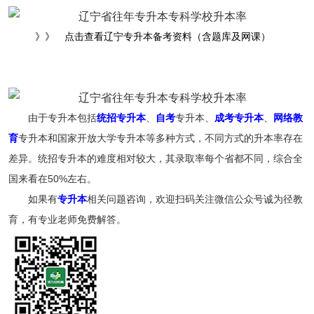
》》 点击查看辽宁专升本备考资料（含题库及网课）
由于专升本包括
统招专升本
、
自考
专升本、
成考专升本
、
网络教
育
专升本和国家开放大学专升本等多种方式，不同方式的升本率存在
差异。统招专升本的难度相对较大，其录取率每个省都不同，综合全
国来看在50%左右。
如果有
专升本
相关问题咨询，欢迎扫码关注微信公众号诚为径教
育，有专业老师免费解答。