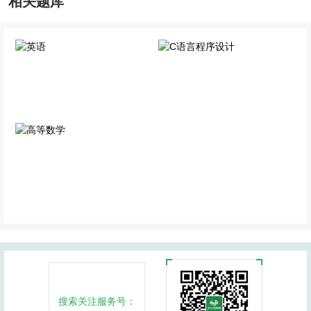
相关题库
英语
C语言程序设计
公共科目
专业科目
高等数学
公共科目
搜索关注服务号：