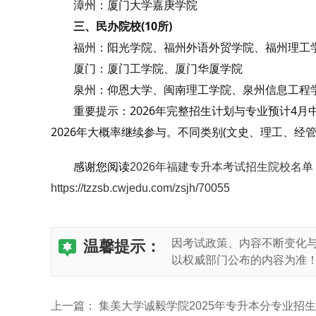
漳州：厦门大学嘉庚学院
三、民办院校(10所)
福州：阳光学院、福州外语外贸学院、福州理工学
厦门：厦门工学院、厦门华厦学院
泉州：仰恩大学、闽南理工学院、泉州信息工程学
重要提示：2026年完整招生计划与专业预计4月中
2026年大概率继续参与。不同类别(文史、理工、经
感谢您阅读
2026年福建专升本考试招生院校名单
https://tzzsb.cwjedu.com/zsjh/70055
因考试政策、内容不断变化
温馨提示：
以权威部门公布的内容为准
上一篇：
集美大学诚毅学院2025年专升本分专业招