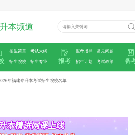
升本频道
招生简章
考试大纲
报考指导
常见问题
校
报考
备
招生院校
招生专业
招生计划
考试政策
2026年福建专升本考试招生院校名单