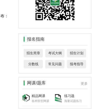
分布：
报名指南
招生简章
考试大纲
招生计划
分数线
常见问题
报考指导
网课/题库
更多
精品网课
练习题
各种班型网课
海量试题练习