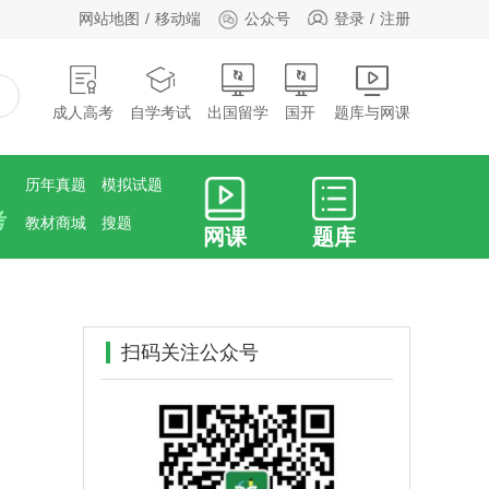
网站地图
移动端
公众号
登录
注册
成人高考
自学考试
出国留学
国开
题库与网课
历年真题
模拟试题
考
教材商城
搜题
网课
题库
扫码关注公众号