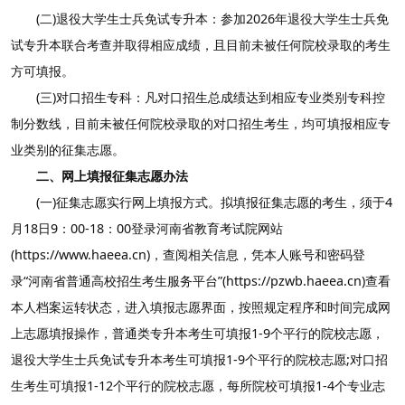
(二)退役大学生士兵免试专升本：参加2026年退役大学生士兵免
试专升本联合考查并取得相应成绩，且目前未被任何院校录取的考生
方可填报。
(三)对口招生专科：凡对口招生总成绩达到相应专业类别专科控
制分数线，目前未被任何院校录取的对口招生考生，均可填报相应专
业类别的征集志愿。
二、网上填报征集志愿办法
(一)征集志愿实行网上填报方式。拟填报征集志愿的考生，须于4
月18日9：00-18：00登录河南省教育考试院网站
(https://www.haeea.cn)，查阅相关信息，凭本人账号和密码登
录“河南省普通高校招生考生服务平台”(https://pzwb.haeea.cn)查看
本人档案运转状态，进入填报志愿界面，按照规定程序和时间完成网
上志愿填报操作，普通类专升本考生可填报1-9个平行的院校志愿，
退役大学生士兵免试专升本考生可填报1-9个平行的院校志愿;对口招
生考生可填报1-12个平行的院校志愿，每所院校可填报1-4个专业志