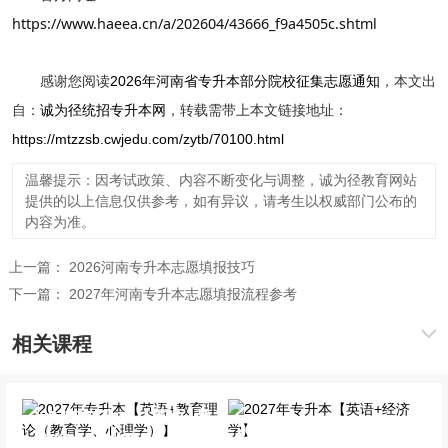
https://www.haeea.cn/a/202604/43666_f9a4505c.shtml
感谢您阅读
2026年河南省专升本部分院校征集志愿通知
，本文出
自：
诚为径统招专升本网
，转载需带上本文链接地址：
https://mtzzsb.cwjedu.com/zytb/70100.html
温馨提示：因考试政策、内容不断变化与调整，诚为径教育网站
提供的以上信息仅供参考，如有异议，请考生以权威部门公布的
内容为准。
上一篇：
2026河南专升本志愿填报技巧
下一篇：
2027年河南专升本志愿填报流程参考
相关课程
2027年专升本【英语+教
2027年专升本【英语+经
育理论（教育学、心理