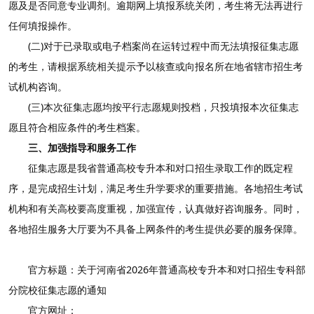
愿及是否同意专业调剂。逾期网上填报系统关闭，考生将无法再进行
任何填报操作。
(二)对于已录取或电子档案尚在运转过程中而无法填报征集志愿
的考生，请根据系统相关提示予以核查或向报名所在地省辖市招生考
试机构咨询。
(三)本次征集志愿均按平行志愿规则投档，只投填报本次征集志
愿且符合相应条件的考生档案。
三、加强指导和服务工作
征集志愿是我省普通高校专升本和对口招生录取工作的既定程
序，是完成招生计划，满足考生升学要求的重要措施。各地招生考试
机构和有关高校要高度重视，加强宣传，认真做好咨询服务。同时，
各地招生服务大厅要为不具备上网条件的考生提供必要的服务保障。
官方标题：关于河南省2026年普通高校专升本和对口招生专科部
分院校征集志愿的通知
官方网址：