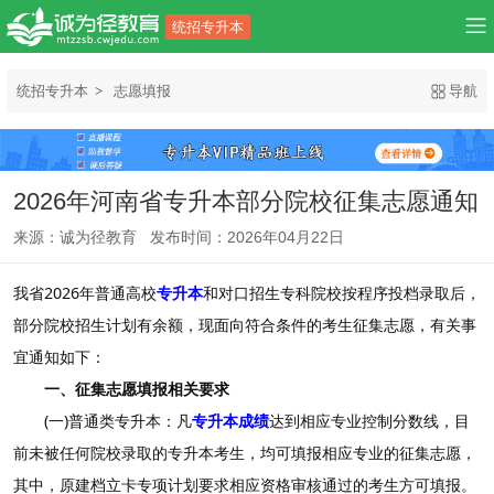
统招专升本
统招专升本
志愿填报
导航
2026年河南省专升本部分院校征集志愿通知
来源：诚为径教育 发布时间：2026年04月22日
我省2026年普通高校
专升本
和对口招生专科院校按程序投档录取后，
部分院校招生计划有余额，现面向符合条件的考生征集志愿，有关事
宜通知如下：
一、征集志愿填报相关要求
(一)普通类专升本：凡
专升本成绩
达到相应专业控制分数线，目
前未被任何院校录取的专升本考生，均可填报相应专业的征集志愿，
其中，原建档立卡专项计划要求相应资格审核通过的考生方可填报。