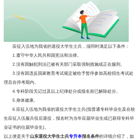
应征入伍地为我省的退役大学生士兵，须同时满足以下条件：
1.遵守中华人民共和国宪法和法律。
2.没有因触犯刑法已被有关部门采取强制措施或正在服刑。
3.没有因违反国家教育考试规定被给予暂停参加高校招生考试处
理且在停考期内。
4.专科阶段无记过及以上纪律处分或报名前已解除处分。
5.身体健康。
6.应征入伍地为我省的退役大学生士兵(指普通专科毕业生及在校
生应征入伍服兵役后退役，报名时为当年应届毕业生或已获得专科毕
业证书的往届毕业生)。
以上便是关于
山东退役大学生士兵
专升本
报名条件
的详细介绍了，如