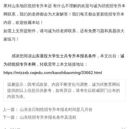
果对山东地区统招专升本还 有什么不理解的欢迎与诚为径统招专升本
网联系，我们的老师都会为大家解答！我们每天都会更新统招专升本
内容，欢迎收藏本站！
如需上文所提附件，请与诚为径老师联系，还有免费习题和真题供大
家练习！
感谢您阅读
山东退役大学生士兵专升本报名条件
，本文出自：
诚
为径统招专升本网
，转载需带上本文链接地址：
https://mtzzsb.cwjedu.com/kaoshibaoming/33662.html
温馨提示：因考试政策、内容不断变化与调整，诚为径教育网站
提供的以上信息仅供参考，如有异议，请考生以权威部门公布的
内容为准。
上一篇：
山东全日制统招专升本报名时间是几月份
下一篇：
山东统招专升本报名条件及流程