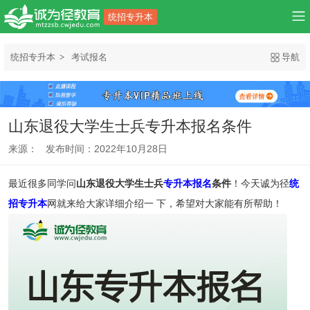
统招专升本
统招专升本
考试报名
导航
山东退役大学生士兵专升本报名条件
来源： 发布时间：2022年10月28日
最近很多同学问
山东退役大学生士兵
专升本报名
条件
！今天诚为径
统
招专升本
网就来给大家详细介绍一 下，希望对大家能有所帮助！