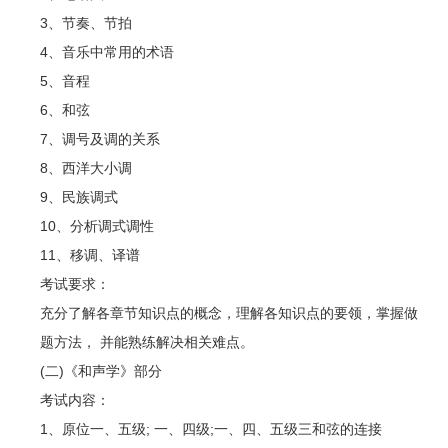
3、节奏、节拍
4、音乐中常用的术语
5、音程
6、和弦
7、调号及调的关系
8、西洋大小调
9、民族调式
10、分析调式调性
11、移调、译谱
考试要求：
充分了解各章节知识点的概念，理解各知识点的要领，掌握做
题方法， 并能熟练解决相关难点。
(二)《和声学》部分
考试内容：
1、原位一、五级; 一、四级;一、四、五级三和弦的连接