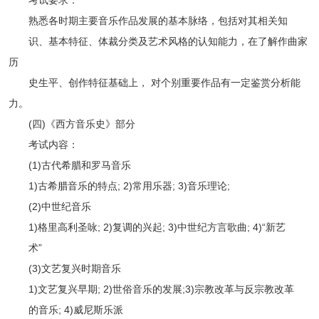
熟悉各时期主要音乐作品发展的基本脉络，包括对其相关知
识、基本特征、体裁分类及艺术风格的认知能力，在了解作曲家
历
史生平、创作特征基础上， 对个别重要作品有一定鉴赏分析能
力。
(四)《西方音乐史》部分
考试内容：
(1)古代希腊和罗马音乐
1)古希腊音乐的特点; 2)常用乐器; 3)音乐理论;
(2)中世纪音乐
1)格里高利圣咏; 2)复调的兴起; 3)中世纪方言歌曲; 4)“新艺
术”
(3)文艺复兴时期音乐
1)文艺复兴早期; 2)世俗音乐的发展;3)宗教改革与反宗教改革
的音乐; 4)威尼斯乐派