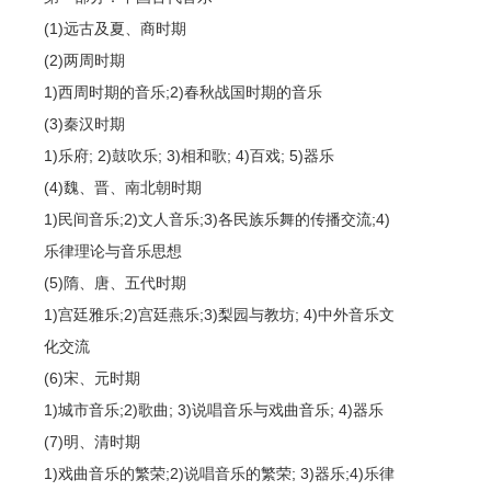
(1)远古及夏、商时期
(2)两周时期
1)西周时期的音乐;2)春秋战国时期的音乐
(3)秦汉时期
1)乐府; 2)鼓吹乐; 3)相和歌; 4)百戏; 5)器乐
(4)魏、晋、南北朝时期
1)民间音乐;2)文人音乐;3)各民族乐舞的传播交流;4)
乐律理论与音乐思想
(5)隋、唐、五代时期
1)宫廷雅乐;2)宫廷燕乐;3)梨园与教坊; 4)中外音乐文
化交流
(6)宋、元时期
1)城市音乐;2)歌曲; 3)说唱音乐与戏曲音乐; 4)器乐
(7)明、清时期
1)戏曲音乐的繁荣;2)说唱音乐的繁荣; 3)器乐;4)乐律