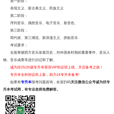
第一阶段：
表现主义、新古典主义、民族主义
第二阶段：
序列音乐、偶然音乐、电子音乐、新音色、
第三阶段：
简约派、第三潮流、新浪漫主义、拼贴音乐
考试要求：
全面掌握西方音乐发展历史，对外国各时期的重要事件、音乐人
物、音乐成果等进行识记和了解。
诚为径25/26届专升本英语VIP协议班上线，开启备考之旅！
专升本全科协议班上新，助力24专升本备考!
如果有
专升本
报考问题咨询，欢迎扫码
关注
微信公众号诚为径专
升本考试网，有专业老师免费解答。