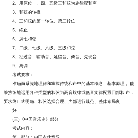
2、用原位一、四、五级三和弦为旋律配和声
3、和弦的转换
4、三和弦的第一转位、第二转位
5、终止
6、属七和弦
7、二级、七级、六级、三级和弦
8、经过音、辅助音、延留音、倚音、先现音
9、离调
考试要求：
准确而系统地理解和掌握传统和声中的基本概念、基本原理， 能
够熟练地运用各种类型的和弦为高音旋律或低音旋律配置四部和 声，
要求终止式明确、和弦选择合理、声部进行规范、整体布局良
好
(三)《中国音乐史》部分
考试内容：
第一部分：中国古代音乐