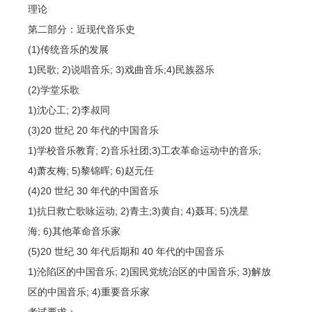
理论
第二部分：近现代音乐史
(1)传统音乐的发展
1)民歌; 2)说唱音乐; 3)戏曲音乐;4)民族器乐
(2)学堂乐歌
1)沈心工; 2)李叔同
(3)20 世纪 20 年代的中国音乐
1)学校音乐教育; 2)音乐社团;3)工农革命运动中的音乐;
4)萧友梅; 5)黎锦晖; 6)赵元任
(4)20 世纪 30 年代的中国音乐
1)抗日救亡歌咏运动; 2)青主;3)黄自; 4)聂耳; 5)冼星
海; 6)其他革命音乐家
(5)20 世纪 30 年代后期和 40 年代的中国音乐
1)沦陷区的中国音乐; 2)国民党统治区的中国音乐; 3)解放
区的中国音乐; 4)重要音乐家
考试要求：