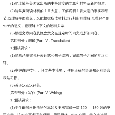
(1)能读懂英美国家出版的中等难度的文章和材料及新闻报道。
(2)能掌握所读材料的主旨大意，了解说明主旨大意的事实和细
节;既理解字面意义，又能根据所读材料进行判断和理解;既理解个别
句子的意义，也理解上下文的逻辑关系。
(3)根据文章内容及隐含意义在规定时间内完成所涉内容。
第四部分：翻译(Part IV : Translation)
1.测试要求：
(1)能熟悉掌握各种表达式和句子结构，完成句子之间的英汉互
译。
(2)掌握翻译技巧， 译文基本流畅， 使用正确的语法知识和语言
表达习惯。
(3)英译汉及汉译英。
第五部分：写作 (Part V: Writing)
1. 测试要求：
(1)学生能够根据所给的标题及要求完成一篇 120 — 150 词的英
语文章。该作文要求语言通顺，用词得体，结构合理，意义表达明