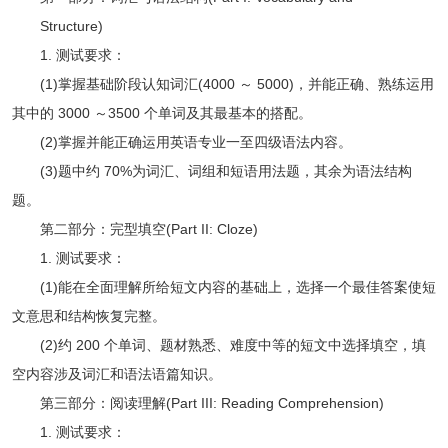
Structure)
1. 测试要求：
(1)掌握基础阶段认知词汇(4000 ～ 5000)，并能正确、熟练运用
其中的 3000 ～3500 个单词及其最基本的搭配。
(2)掌握并能正确运用英语专业一至四级语法内容。
(3)题中约 70%为词汇、词组和短语用法题，其余为语法结构
题。
第二部分：完型填空(Part II: Cloze)
1. 测试要求：
(1)能在全面理解所给短文内容的基础上，选择一个最佳答案使短
文意思和结构恢复完整。
(2)约 200 个单词、题材熟悉、难度中等的短文中选择填空，填
空内容涉及词汇和语法语篇知识。
第三部分：阅读理解(Part III: Reading Comprehension)
1. 测试要求：