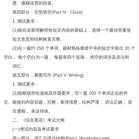
楚、通顺连贯的段落。
第四部分：完型填空(Part IV : Cloze)
1. 测试要求：
(1)能在全面理解所给短文内容的基础上，选择一个最佳答案使
短文意思和结构恢复完整。
(2)在一篇约 250 个单词、题材熟练难度中等的短文中留出 20 个
空白， 每个空白为一题， 每题有四个选项， 填空的词涉及语法和
词汇。
第五部分：看图写作 (Part V: Writing)
1. 测试要求：
(1)能根据所给漫画及作题要求，写一篇 200 个单词左右的作
文。能做到内容切题，完整，条理清楚，结构严谨， 语法正确， 语
言通顺， 表达得体。
二、《综合英语》考试大纲
(一)考试内容及考试要求
第一部分：词汇与语法结构(Part I: Vocabulary and