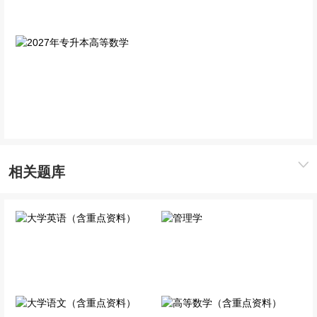
2027年专升本高等数学
单科精讲班
相关题库
大学英语（含重点资料）
管理学
公共科目
专业科目