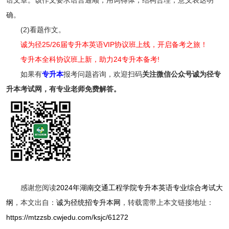
确。
(2)看题作文。
诚为径25/26届专升本英语VIP协议班上线，开启备考之旅！
专升本全科协议班上新，助力24专升本备考!
如果有
专升本
报考问题咨询，欢迎扫码
关注
微信公众号诚为径专
升本考试网，有专业老师免费解答。
感谢您阅读
2024年湖南交通工程学院专升本英语专业综合考试大
纲
，本文出自：
诚为径统招专升本网
，转载需带上本文链接地址：
https://mtzzsb.cwjedu.com/ksjc/61272