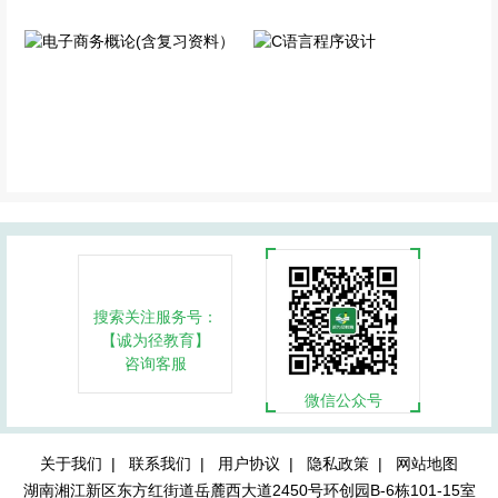
电子商务概论(含复习资
C语言程序设计
料）
专业科目
专业科目
搜索关注服务号：
【诚为径教育】
咨询客服
微信公众号
关于我们 |
联系我们 |
用户协议 |
隐私政策 |
网站地图
湖南湘江新区东方红街道岳麓西大道2450号环创园B-6栋101-15室