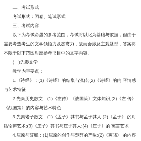
二、考试形式
考试形式：闭卷、笔试形式
三、考试内容
以下为考试命题的参考范围，考试将以此为基础与依据，但由于
需要考查考生的文学领悟力及鉴赏力，故而会涉及主观题型，答案将
不限于以下范围对应参考书目中的文字内容。
(一)先秦文学
教学内容要点：
1.《诗经》：(1)《诗经》的结集与流传;(2)《诗经》的内 容情感
与艺术特征
2.先秦历史散文：(1)《左传》《战国策》文体知识;(2)《左 传》
《战国策》的内容与艺术特色
3.先秦诸子散文：(1)《孟子》其书与孟子其人;(2)《孟子》 的对
话论辩艺术;(3)《庄子》其书与庄子其人;(4)《庄子》的 寓言艺术
4.屈原与辞赋：(1)屈原的创作与楚辞的产生;(2)《离骚》 的内容