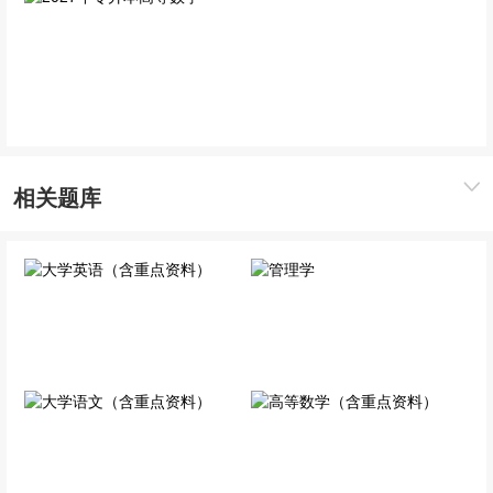
2027年专升本高等数学
单科精讲班
相关题库
大学英语（含重点资料）
管理学
公共科目
专业科目
大学语文（含重点资料）
高等数学（含重点资料）
公共科目
公共科目