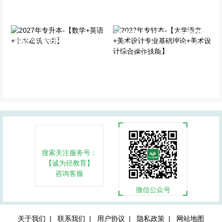
全科基础班
全科基础班
2027年专转本-【大学语文
2027年专升本-【数学+英
+美术设计专业基础理论
语+土木建筑大类】
+美术设计综合操作技能】
全科基础班
全科基础班
搜索关注服务号：
【诚为径教育】
咨询客服
微信公众号
关于我们 |
联系我们 |
用户协议 |
隐私政策 |
网站地图