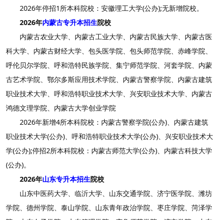
2026年停招1所本科院校：安徽理工大学(公办);无新增院校。
2026年
内蒙古专升本招生
院校
内蒙古农业大学、内蒙古工业大学、内蒙古民族大学、内蒙古医
科大学、内蒙古财经大学、包头医学院、包头师范学院、赤峰学院、
呼伦贝尔学院、呼和浩特民族学院、集宁师范学院、河套学院、内蒙
古艺术学院、鄂尔多斯应用技术学院、内蒙古警察学院、内蒙古建筑
职业技术大学、呼和浩特职业技术大学、兴安职业技术大学、内蒙古
鸿德文理学院、内蒙古大学创业学院
2026年新增4所本科院校：内蒙古警察学院(公办)、内蒙古建筑
职业技术大学(公办)、呼和浩特职业技术大学(公办)、兴安职业技术大
学(公办);停招2所本科院校：内蒙古师范大学(公办)、内蒙古科技大学
(公办)。
2026年
山东专升本招生
院校
山东中医药大学、临沂大学、山东交通学院、济宁医学院、潍坊
学院、德州学院、泰山学院、山东青年政治学院、枣庄学院、菏泽学