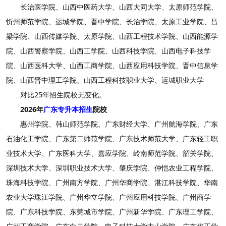
长治医学院、山西中医药大学、山西大同大学、太原师范学院、
忻州师范学院、运城学院、晋中学院、长治学院、太原工业学院、吕
梁学院、山西传媒学院、太原学院、山西工程技术学院、山西能源学
院、山西警察学院、山西工学院、山西科技学院、山西电子科技学
院、山西医科大学、山西工商学院、山西应用科技学院、晋中信息学
院、山西晋中理工学院、山西工程科技职业大学、运城职业大学
对比25年招生院校无变化。
2026年
广东专升本招生
院校
惠州学院、韩山师范学院、广东财经大学、广州航海学院、广东
石油化工学院、广东第二师范学院、广东技术师范大学、广东轻工职
业技术大学、广东医科大学、嘉应学院、岭南师范学院、韶关学院、
深圳技术大学、深圳职业技术大学、肇庆学院、仲恺农业工程学院、
珠海科技学院、广州南方学院、广州华商学院、湛江科技学院、华南
农业大学珠江学院、广州华立学院、广州应用科技学院、广州商学
院、广东科技学院、东莞城市学院、广州新华学院、广东理工学院、