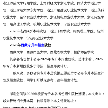
浙江师范大学行知学院、上海财经大学浙江学院、同济大学浙江学
院、浙江财经大学东方学院、浙江广厦建设职业技术大学、浙江药科
职业大学、金华职业技术大学、浙江机电职业技术大学、浙江传媒学
院、绍兴理工学院、杭州职业技术大学、宁波职业技术大学
2026年新增4所本科院校：浙江传媒学院、绍兴理工学院、杭州
职业技术大学、宁波职业技术大学
2026年
西藏专升本招生
院校
西藏大学、西藏民族大学、西藏农牧大学、拉萨师范学院
其余各省份暂未公布2026年专升本招生院校。总体来看，2026
年专升本新增院校多于停招，招生形势转好。
一般来说，多数省份专升本是填报志愿前后才公布专升本招生计
划及招生院校，同学们可以先参考，往年招生计划。
感谢您阅读
2026年统招专升本各省份招生院校整理
，本文出自：
诚为径统招专升本网
，转载需带上本文链接地址：
https://mtzzsb.cwjedu.com/zsjh/70072.html