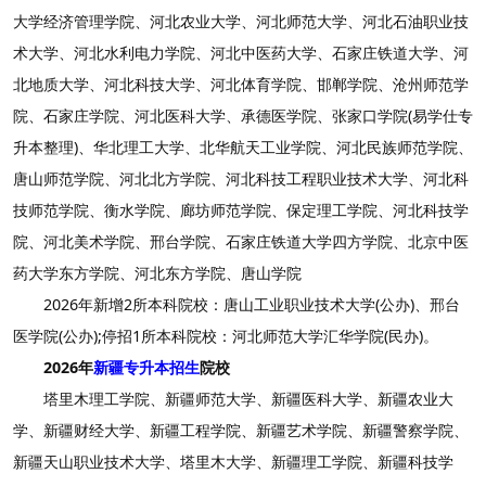
大学经济管理学院、河北农业大学、河北师范大学、河北石油职业技
术大学、河北水利电力学院、河北中医药大学、石家庄铁道大学、河
北地质大学、河北科技大学、河北体育学院、邯郸学院、沧州师范学
院、石家庄学院、河北医科大学、承德医学院、张家口学院(易学仕专
升本整理)、华北理工大学、北华航天工业学院、河北民族师范学院、
唐山师范学院、河北北方学院、河北科技工程职业技术大学、河北科
技师范学院、衡水学院、廊坊师范学院、保定理工学院、河北科技学
院、河北美术学院、邢台学院、石家庄铁道大学四方学院、北京中医
药大学东方学院、河北东方学院、唐山学院
2026年新增2所本科院校：唐山工业职业技术大学(公办)、邢台
医学院(公办);停招1所本科院校：河北师范大学汇华学院(民办)。
2026年
新疆专升本招生
院校
塔里木理工学院、新疆师范大学、新疆医科大学、新疆农业大
学、新疆财经大学、新疆工程学院、新疆艺术学院、新疆警察学院、
新疆天山职业技术大学、塔里木大学、新疆理工学院、新疆科技学