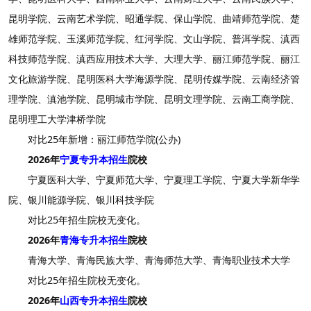
昆明学院、云南艺术学院、昭通学院、保山学院、曲靖师范学院、楚
雄师范学院、玉溪师范学院、红河学院、文山学院、普洱学院、滇西
科技师范学院、滇西应用技术大学、大理大学、丽江师范学院、丽江
文化旅游学院、昆明医科大学海源学院、昆明传媒学院、云南经济管
理学院、滇池学院、昆明城市学院、昆明文理学院、云南工商学院、
昆明理工大学津桥学院
对比25年新增：丽江师范学院(公办)
2026年
宁夏专升本招生
院校
宁夏医科大学、宁夏师范大学、宁夏理工学院、宁夏大学新华学
院、银川能源学院、银川科技学院
对比25年招生院校无变化。
2026年
青海专升本招生
院校
青海大学、青海民族大学、青海师范大学、青海职业技术大学
对比25年招生院校无变化。
2026年
山西专升本招生
院校