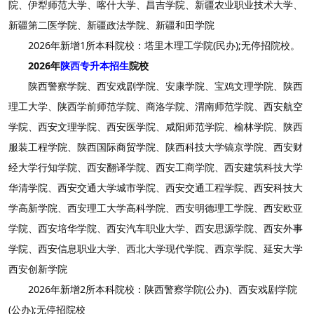
院、伊犁师范大学、喀什大学、昌吉学院、新疆农业职业技术大学、
新疆第二医学院、新疆政法学院、新疆和田学院
2026年新增1所本科院校：塔里木理工学院(民办);无停招院校。
2026年
陕西专升本招生
院校
陕西警察学院、西安戏剧学院、安康学院、宝鸡文理学院、陕西
理工大学、陕西学前师范学院、商洛学院、渭南师范学院、西安航空
学院、西安文理学院、西安医学院、咸阳师范学院、榆林学院、陕西
服装工程学院、陕西国际商贸学院、陕西科技大学镐京学院、西安财
经大学行知学院、西安翻译学院、西安工商学院、西安建筑科技大学
华清学院、西安交通大学城市学院、西安交通工程学院、西安科技大
学高新学院、西安理工大学高科学院、西安明德理工学院、西安欧亚
学院、西安培华学院、西安汽车职业大学、西安思源学院、西安外事
学院、西安信息职业大学、西北大学现代学院、西京学院、延安大学
西安创新学院
2026年新增2所本科院校：陕西警察学院(公办)、西安戏剧学院
(公办);无停招院校