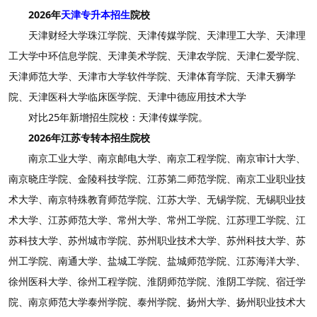
2026年
天津专升本招生
院校
天津财经大学珠江学院、天津传媒学院、天津理工大学、天津理
工大学中环信息学院、天津美术学院、天津农学院、天津仁爱学院、
天津师范大学、天津市大学软件学院、天津体育学院、天津天狮学
院、天津医科大学临床医学院、天津中德应用技术大学
对比25年新增招生院校：天津传媒学院。
2026年江苏专转本招生院校
南京工业大学、南京邮电大学、南京工程学院、南京审计大学、
南京晓庄学院、金陵科技学院、江苏第二师范学院、南京工业职业技
术大学、南京特殊教育师范学院、江苏大学、无锡学院、无锡职业技
术大学、江苏师范大学、常州大学、常州工学院、江苏理工学院、江
苏科技大学、苏州城市学院、苏州职业技术大学、苏州科技大学、苏
州工学院、南通大学、盐城工学院、盐城师范学院、江苏海洋大学、
徐州医科大学、徐州工程学院、淮阴师范学院、淮阴工学院、宿迁学
院、南京师范大学泰州学院、泰州学院、扬州大学、扬州职业技术大