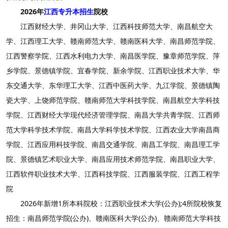
2026年
江西专升本招生
院校
江西财经大学、井冈山大学、江西科技师范大学、南昌航空大
学、江西理工大学、赣南师范大学、赣南医科大学、南昌师范学院、
江西警察学院、江西水利电力大学、南昌医学院、豫章师范学院、萍
乡学院、景德镇学院、宜春学院、新余学院、江西职业技术大学、华
东交通大学、东华理工大学、江西中医药大学、九江学院、景德镇陶
瓷大学、上饶师范学院、赣南师范大学科技学院、南昌航空大学科技
学院、江西财经大学现代经济管理学院、南昌大学共青学院、江西师
范大学科学技术学院、南昌大学科学技术学院、江西农业大学南昌商
学院、江西应用科技学院、南昌交通学院、南昌工学院、南昌理工学
院、景德镇艺术职业大学、南昌应用技术师范学院、南昌职业大学、
江西软件职业技术大学、江西科技学院、江西服装学院、江西工程学
院
2026年新增1所本科院校：江西职业技术大学(公办);4所院校恢复
招生：南昌师范学院(公办)、赣南医科大学(公办)、赣南师范大学科技