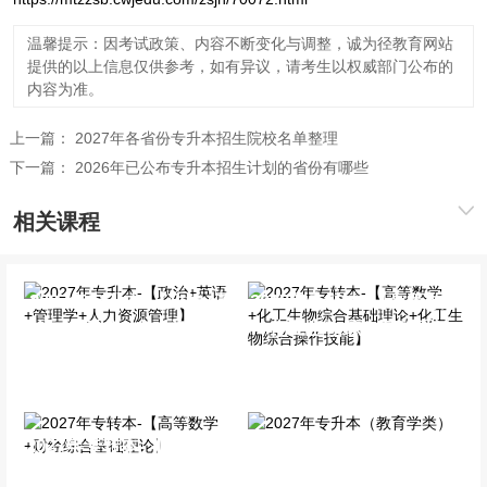
温馨提示：因考试政策、内容不断变化与调整，诚为径教育网站
提供的以上信息仅供参考，如有异议，请考生以权威部门公布的
内容为准。
上一篇：
2027年各省份专升本招生院校名单整理
下一篇：
2026年已公布专升本招生计划的省份有哪些
相关课程
2027年专升本-【政治+英
2027年专转本-【高等数学
语+管理学+人力资源管
+化工生物综合基础理论
理】
+化工生物综合操作技能】
全科基础班
全科基础班
2027年专转本-【高等数学
2027年专升本（教育学
+财经综合基础理论】
类）