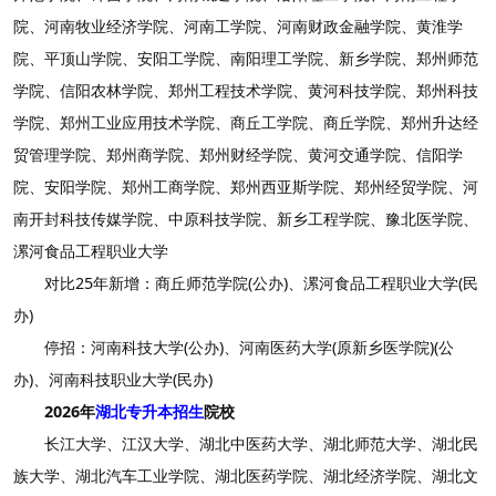
院、河南牧业经济学院、河南工学院、河南财政金融学院、黄淮学
院、平顶山学院、安阳工学院、南阳理工学院、新乡学院、郑州师范
学院、信阳农林学院、郑州工程技术学院、黄河科技学院、郑州科技
学院、郑州工业应用技术学院、商丘工学院、商丘学院、郑州升达经
贸管理学院、郑州商学院、郑州财经学院、黄河交通学院、信阳学
院、安阳学院、郑州工商学院、郑州西亚斯学院、郑州经贸学院、河
南开封科技传媒学院、中原科技学院、新乡工程学院、豫北医学院、
漯河食品工程职业大学
对比25年新增：商丘师范学院(公办)、漯河食品工程职业大学(民
办)
停招：河南科技大学(公办)、河南医药大学(原新乡医学院)(公
办)、河南科技职业大学(民办)
2026年
湖北专升本招生
院校
长江大学、江汉大学、湖北中医药大学、湖北师范大学、湖北民
族大学、湖北汽车工业学院、湖北医药学院、湖北经济学院、湖北文